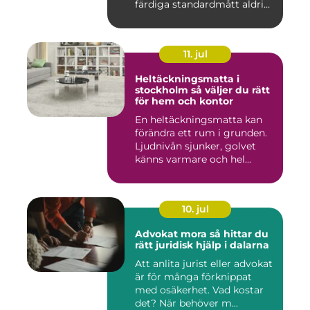
färdiga standardmått aldrig
...
11. jul
Heltäckningsmatta i
stockholm så väljer du rätt
för hem och kontor
En heltäckningsmatta kan
förändra ett rum i grunden.
Ljudnivån sjunker, golvet
känns varmare och hel...
10. jul
Advokat mora så hittar du
rätt juridisk hjälp i dalarna
Att anlita jurist eller advokat
är för många förknippat
med osäkerhet. Vad kostar
det? När behöver m...