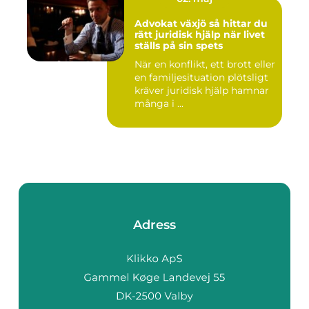
Advokat växjö så hittar du
rätt juridisk hjälp när livet
ställs på sin spets
När en konflikt, ett brott eller
en familjesituation plötsligt
kräver juridisk hjälp hamnar
många i ...
Adress