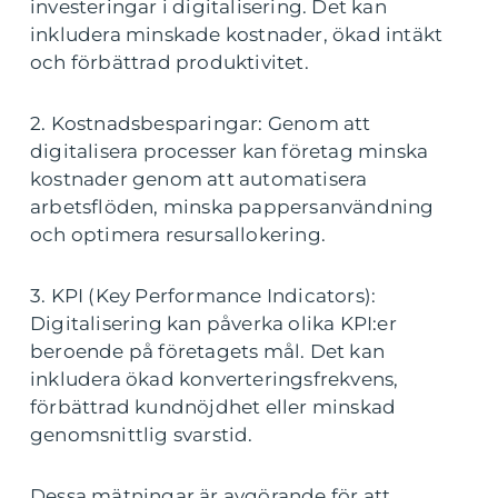
investeringar i digitalisering. Det kan
inkludera minskade kostnader, ökad intäkt
och förbättrad produktivitet.
2. Kostnadsbesparingar: Genom att
digitalisera processer kan företag minska
kostnader genom att automatisera
arbetsflöden, minska pappersanvändning
och optimera resursallokering.
3. KPI (Key Performance Indicators):
Digitalisering kan påverka olika KPI:er
beroende på företagets mål. Det kan
inkludera ökad konverteringsfrekvens,
förbättrad kundnöjdhet eller minskad
genomsnittlig svarstid.
Dessa mätningar är avgörande för att