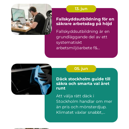
13. jun
Fallskyddsutbildning för en
säkrare arbetsdag på höjd
Fallskyddsutbildning är en
grundläggande del av ett
systematiskt
arbetsmiljöarbete f&...
05. jun
Däck stockholm guide till
säkra och smarta val året
runt
Att välja rätt däck i
Stockholm handlar om mer
än pris och mönsterdjup.
Klimatet växlar snabbt,
väga...