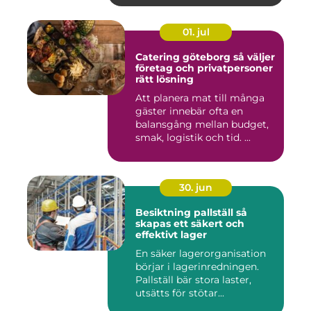
01. jul
Catering göteborg så väljer
företag och privatpersoner
rätt lösning
Att planera mat till många
gäster innebär ofta en
balansgång mellan budget,
smak, logistik och tid. ...
30. jun
Besiktning pallställ så
skapas ett säkert och
effektivt lager
En säker lagerorganisation
börjar i lagerinredningen.
Pallställ bär stora laster,
utsätts för stötar...