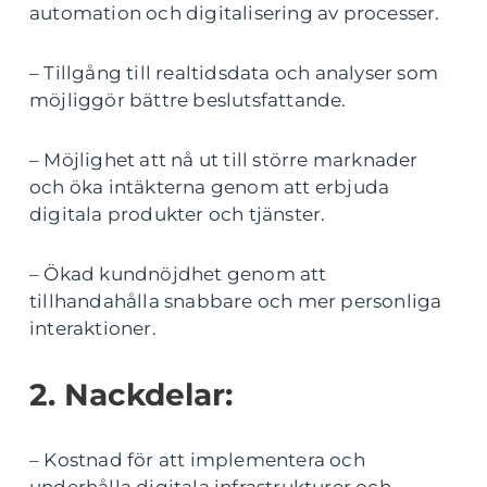
automation och digitalisering av processer.
– Tillgång till realtidsdata och analyser som
möjliggör bättre beslutsfattande.
– Möjlighet att nå ut till större marknader
och öka intäkterna genom att erbjuda
digitala produkter och tjänster.
– Ökad kundnöjdhet genom att
tillhandahålla snabbare och mer personliga
interaktioner.
2. Nackdelar:
– Kostnad för att implementera och