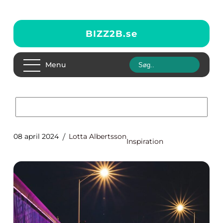
BIZZ2B.
se
Menu
08 april 2024
Lotta Albertsson
Inspiration