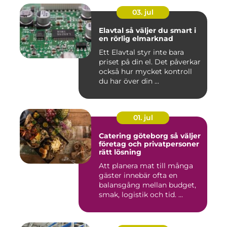
03. jul
Elavtal så väljer du smart i
en rörlig elmarknad
Ett Elavtal styr inte bara
priset på din el. Det påverkar
också hur mycket kontroll
du har över din ...
01. jul
Catering göteborg så väljer
företag och privatpersoner
rätt lösning
Att planera mat till många
gäster innebär ofta en
balansgång mellan budget,
smak, logistik och tid. ...