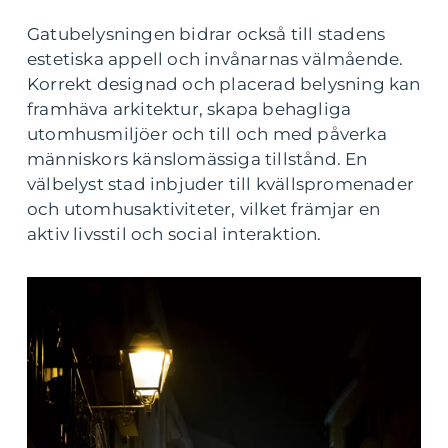
Gatubelysningen bidrar också till stadens
estetiska appell och invånarnas välmående.
Korrekt designad och placerad belysning kan
framhäva arkitektur, skapa behagliga
utomhusmiljöer och till och med påverka
människors känslomässiga tillstånd. En
välbelyst stad inbjuder till kvällspromenader
och utomhusaktiviteter, vilket främjar en
aktiv livsstil och social interaktion.