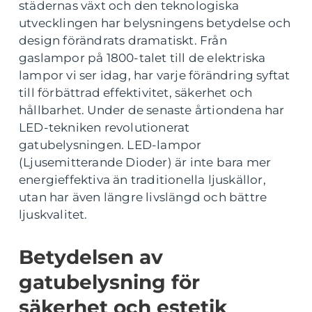
städernas växt och den teknologiska
utvecklingen har belysningens betydelse och
design förändrats dramatiskt. Från
gaslampor på 1800-talet till de elektriska
lampor vi ser idag, har varje förändring syftat
till förbättrad effektivitet, säkerhet och
hållbarhet. Under de senaste årtiondena har
LED-tekniken revolutionerat
gatubelysningen. LED-lampor
(Ljusemitterande Dioder) är inte bara mer
energieffektiva än traditionella ljuskällor,
utan har även längre livslängd och bättre
ljuskvalitet.
Betydelsen av
gatubelysning för
säkerhet och estetik