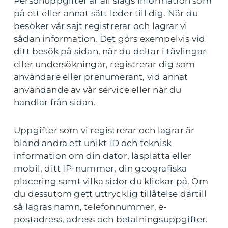
Personuppgifter är all slags information som
på ett eller annat sätt leder till dig. När du
besöker vår sajt registrerar och lagrar vi
sådan information. Det görs exempelvis vid
ditt besök på sidan, när du deltar i tävlingar
eller undersökningar, registrerar dig som
användare eller prenumerant, vid annat
användande av vår service eller när du
handlar från sidan.
Uppgifter som vi registrerar och lagrar är
bland andra ett unikt ID och teknisk
information om din dator, läsplatta eller
mobil, ditt IP-nummer, din geografiska
placering samt vilka sidor du klickar på. Om
du dessutom gett uttrycklig tillåtelse därtill
så lagras namn, telefonnummer, e-
postadress, adress och betalningsuppgifter.