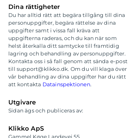
Dina rättigheter
Du har alltid rätt att begära tillgång till dina
personuppgifter, begära rättelse av dina
uppgifter samt i vissa fall kräva att
uppgifterna raderas, och du kan när som
helst återkalla ditt samtycke till framtidig
lagring och behandling av personuppgifter.
Kontakta oss i så fall genom att sända e-post
till support@klikko.dk. Om du vill klaga över
vår behandling av dina uppgifter har du rätt
att kontakta
Datainspektionen
.
Utgivare
Sidan ägs och publiceras av:
Klikko ApS
Gammel Køge Landevej 55