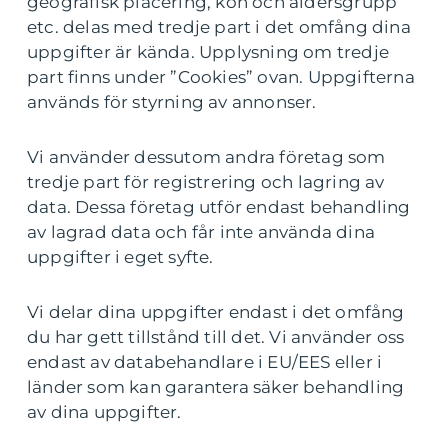
geografisk placering, kön och åldersgrupp
etc. delas med tredje part i det omfång dina
uppgifter är kända. Upplysning om tredje
part finns under ”Cookies” ovan. Uppgifterna
används för styrning av annonser.
Vi använder dessutom andra företag som
tredje part för registrering och lagring av
data. Dessa företag utför endast behandling
av lagrad data och får inte använda dina
uppgifter i eget syfte.
Vi delar dina uppgifter endast i det omfång
du har gett tillstånd till det. Vi använder oss
endast av databehandlare i EU/EES eller i
länder som kan garantera säker behandling
av dina uppgifter.