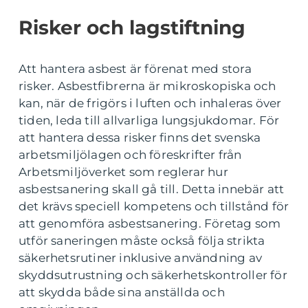
Risker och lagstiftning
Att hantera asbest är förenat med stora
risker. Asbestfibrerna är mikroskopiska och
kan, när de frigörs i luften och inhaleras över
tiden, leda till allvarliga lungsjukdomar. För
att hantera dessa risker finns det svenska
arbetsmiljölagen och föreskrifter från
Arbetsmiljöverket som reglerar hur
asbestsanering skall gå till. Detta innebär att
det krävs speciell kompetens och tillstånd för
att genomföra asbestsanering. Företag som
utför saneringen måste också följa strikta
säkerhetsrutiner inklusive användning av
skyddsutrustning och säkerhetskontroller för
att skydda både sina anställda och