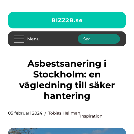
BIZZ2B.
se
Menu
Asbestsanering i
Stockholm: en
vägledning till säker
hantering
05 februari 2024
Tobias Hellman
Inspiration