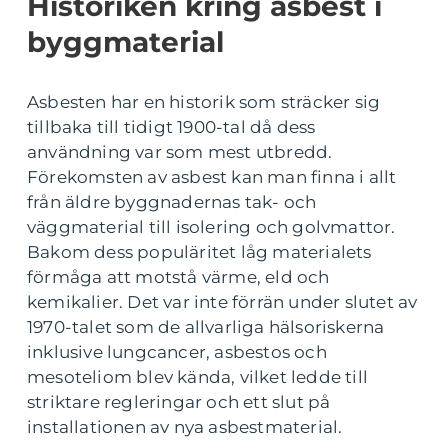
Historiken kring asbest i
byggmaterial
Asbesten har en historik som sträcker sig
tillbaka till tidigt 1900-tal då dess
användning var som mest utbredd.
Förekomsten av asbest kan man finna i allt
från äldre byggnadernas tak- och
väggmaterial till isolering och golvmattor.
Bakom dess populäritet låg materialets
förmåga att motstå värme, eld och
kemikalier. Det var inte förrän under slutet av
1970-talet som de allvarliga hälsoriskerna
inklusive lungcancer, asbestos och
mesoteliom blev kända, vilket ledde till
striktare regleringar och ett slut på
installationen av nya asbestmaterial.