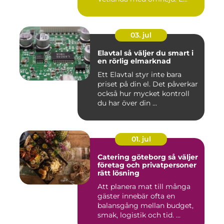
03. jul
Elavtal så väljer du smart i
en rörlig elmarknad
Ett Elavtal styr inte bara
priset på din el. Det påverkar
också hur mycket kontroll
du har över din ...
01. jul
Catering göteborg så väljer
företag och privatpersoner
rätt lösning
Att planera mat till många
gäster innebär ofta en
balansgång mellan budget,
smak, logistik och tid. ...