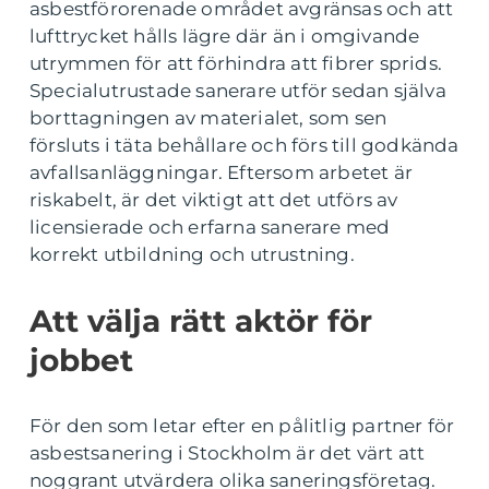
asbestförorenade området avgränsas och att
lufttrycket hålls lägre där än i omgivande
utrymmen för att förhindra att fibrer sprids.
Specialutrustade sanerare utför sedan själva
borttagningen av materialet, som sen
försluts i täta behållare och förs till godkända
avfallsanläggningar. Eftersom arbetet är
riskabelt, är det viktigt att det utförs av
licensierade och erfarna sanerare med
korrekt utbildning och utrustning.
Att välja rätt aktör för
jobbet
För den som letar efter en pålitlig partner för
asbestsanering i Stockholm är det värt att
noggrant utvärdera olika saneringsföretag.