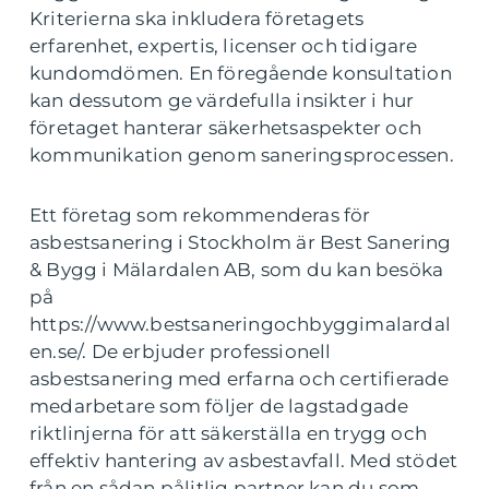
Kriterierna ska inkludera företagets
erfarenhet, expertis, licenser och tidigare
kundomdömen. En föregående konsultation
kan dessutom ge värdefulla insikter i hur
företaget hanterar säkerhetsaspekter och
kommunikation genom saneringsprocessen.
Ett företag som rekommenderas för
asbestsanering i Stockholm är Best Sanering
& Bygg i Mälardalen AB, som du kan besöka
på
https://www.bestsaneringochbyggimalardal
en.se/. De erbjuder professionell
asbestsanering med erfarna och certifierade
medarbetare som följer de lagstadgade
riktlinjerna för att säkerställa en trygg och
effektiv hantering av asbestavfall. Med stödet
från en sådan pålitlig partner kan du som