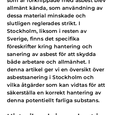
som är förknippade med asbest blev
allmänt kända, som användning av
dessa material minskade och
slutligen reglerades strikt. I
Stockholm, liksom i resten av
Sverige, finns det specifika
föreskrifter kring hantering och
sanering av asbest för att skydda
både arbetare och allmänhet. I
denna artikel ger vi en översikt över
asbestsanering i Stockholm och
vilka åtgärder som kan vidtas för att
säkerställa en korrekt hantering av
denna potentiellt farliga substans.