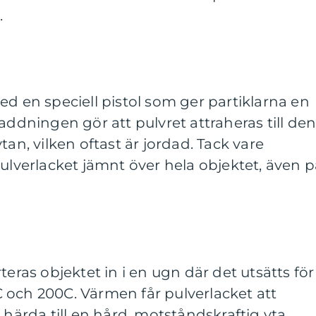
.
ed en speciell pistol som ger partiklarna en
addningen gör att pulvret attraheras till de
tan, vilken oftast är jordad. Tack vare
pulverlacket jämnt över hela objektet, även 
teras objektet in i en ugn där det utsätts för
 och 200C. Värmen får pulverlacket att
 härda till en hård, motståndskraftig yta.