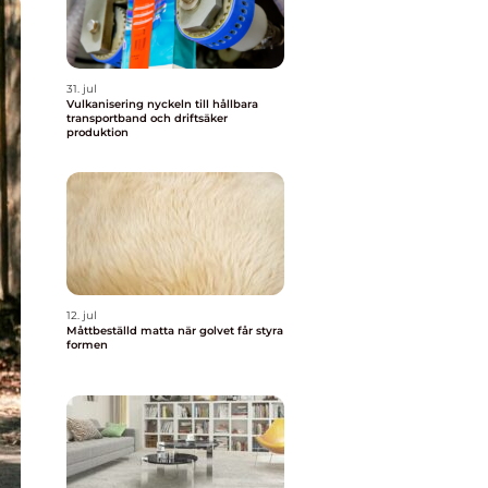
31. jul
Vulkanisering nyckeln till hållbara
transportband och driftsäker
produktion
12. jul
Måttbeställd matta när golvet får styra
formen