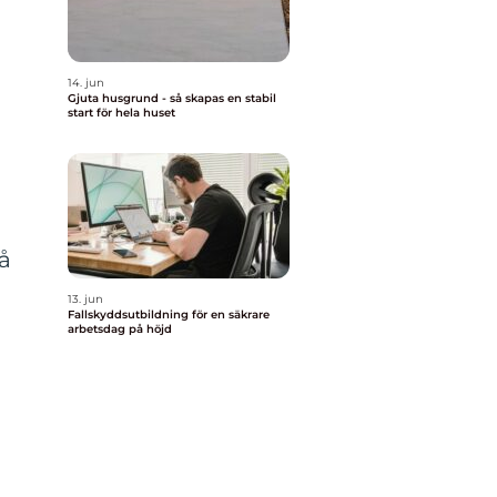
14. jun
Gjuta husgrund - så skapas en stabil
start för hela huset
n
på
13. jun
Fallskyddsutbildning för en säkrare
arbetsdag på höjd