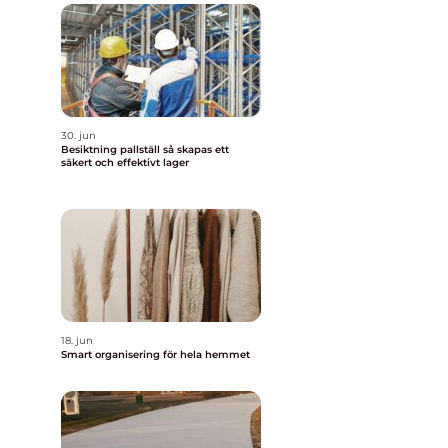
30. jun
Besiktning pallställ så skapas ett
säkert och effektivt lager
18. jun
Smart organisering för hela hemmet