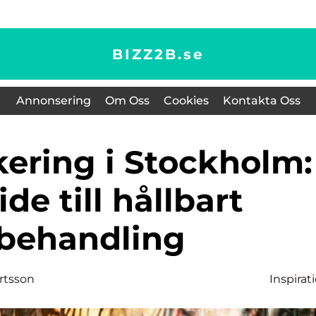
BIZZ2B.
se
Annonsering
Om Oss
Cookies
Kontakta Oss
de till hållbart
behandling
rtsson
Inspirat