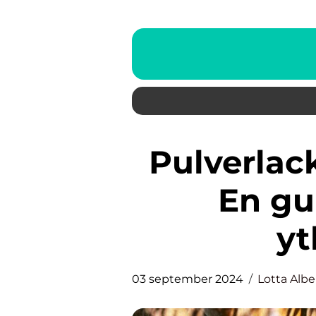
Pulverlackering i Stockholm:
En gui
yt
03 september 2024
Lotta Albe