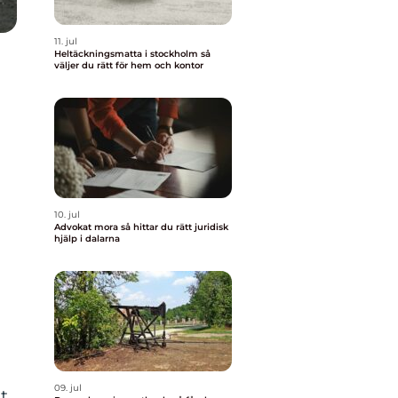
11. jul
Heltäckningsmatta i stockholm så
väljer du rätt för hem och kontor
10. jul
Advokat mora så hittar du rätt juridisk
hjälp i dalarna
09. jul
t,