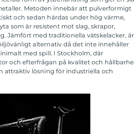
metaller. Metoden innebär att pulverformigt
atiskt och sedan härdas under hög värme,
k yta som är resistent mot slag, skrapor,
g. Jämfört med traditionella vätskelacker, ä
ljövänligt alternativ då det inte innehåller
nimalt med spill. I Stockholm, där
r och efterfrågan på kvalitet och hållbarhe
n attraktiv lösning för industriella och