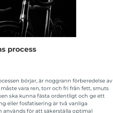
ns process
ocessen börjar, är noggrann förberedelse av
åste vara ren, torr och fri från fett, smuts
acken ska kunna fästa ordentligt och ge ett
ing eller fosfatisering är två vanliga
används för att säkerställa optimal