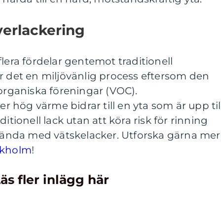
verlackering
lera fördelar gentemot traditionell
r det en miljövänlig process eftersom den
 organiska föreningar (VOC).
hög värme bidrar till en yta som är upp til
itionell lack utan att köra risk för rinning
 hända med vätskelacker. Utforska gärna mer
ockholm
!
äs fler inlägg här