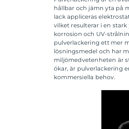
hållbar och jämn yta på 
lack appliceras elektrost
vilket resulterar i en star
korrosion och UV-strålnin
pulverlackering ett mer mi
lösningsmedel och har mi
miljömedvetenheten är sto
ökar, är pulverlackering e
kommersiella behov.