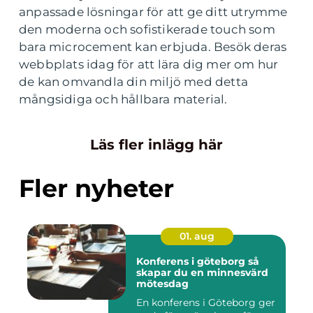
anpassade lösningar för att ge ditt utrymme
den moderna och sofistikerade touch som
bara microcement kan erbjuda. Besök deras
webbplats idag för att lära dig mer om hur
de kan omvandla din miljö med detta
mångsidiga och hållbara material.
Läs fler inlägg här
Fler nyheter
01. aug
Konferens i göteborg så
skapar du en minnesvärd
mötesdag
En konferens i Göteborg ger