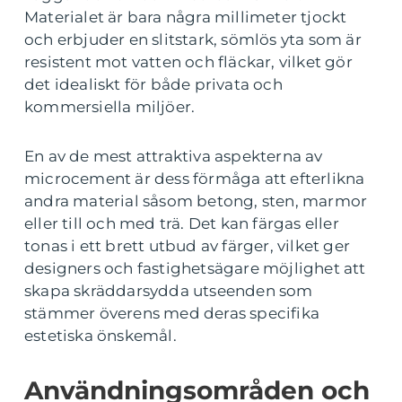
Materialet är bara några millimeter tjockt
och erbjuder en slitstark, sömlös yta som är
resistent mot vatten och fläckar, vilket gör
det idealiskt för både privata och
kommersiella miljöer.
En av de mest attraktiva aspekterna av
microcement är dess förmåga att efterlikna
andra material såsom betong, sten, marmor
eller till och med trä. Det kan färgas eller
tonas i ett brett utbud av färger, vilket ger
designers och fastighetsägare möjlighet att
skapa skräddarsydda utseenden som
stämmer överens med deras specifika
estetiska önskemål.
Användningsområden och