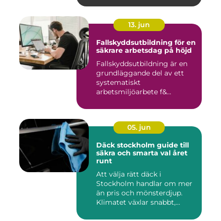
13. jun
Fallskyddsutbildning för en
säkrare arbetsdag på höjd
Fallskyddsutbildning är en
grundläggande del av ett
systematiskt
arbetsmiljöarbete f&...
05. jun
Däck stockholm guide till
säkra och smarta val året
runt
Att välja rätt däck i
Stockholm handlar om mer
än pris och mönsterdjup.
Klimatet växlar snabbt,
väga...