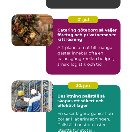
01. jul
Catering göteborg så väljer
företag och privatpersoner
rätt lösning
Att planera mat till många
gäster innebär ofta en
balansgång mellan budget,
smak, logistik och tid. ...
30. jun
Besiktning pallställ så
skapas ett säkert och
effektivt lager
En säker lagerorganisation
börjar i lagerinredningen.
Pallställ bär stora laster,
utsätts för stötar...