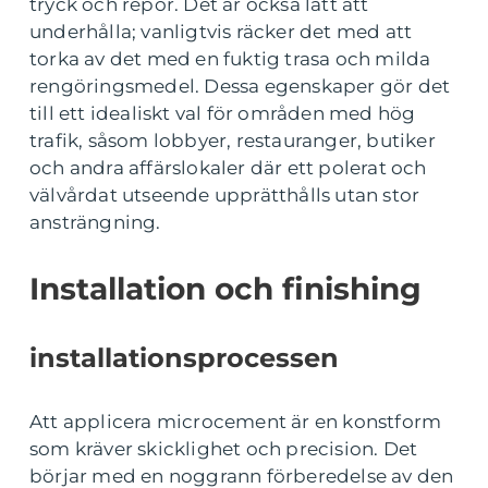
tryck och repor. Det är också lätt att
underhålla; vanligtvis räcker det med att
torka av det med en fuktig trasa och milda
rengöringsmedel. Dessa egenskaper gör det
till ett idealiskt val för områden med hög
trafik, såsom lobbyer, restauranger, butiker
och andra affärslokaler där ett polerat och
välvårdat utseende upprätthålls utan stor
ansträngning.
Installation och finishing
installationsprocessen
Att applicera microcement är en konstform
som kräver skicklighet och precision. Det
börjar med en noggrann förberedelse av den