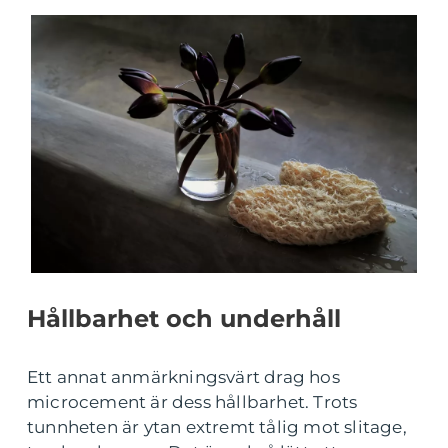
Hållbarhet och underhåll
Ett annat anmärkningsvärt drag hos
microcement är dess hållbarhet. Trots
tunnheten är ytan extremt tålig mot slitage,