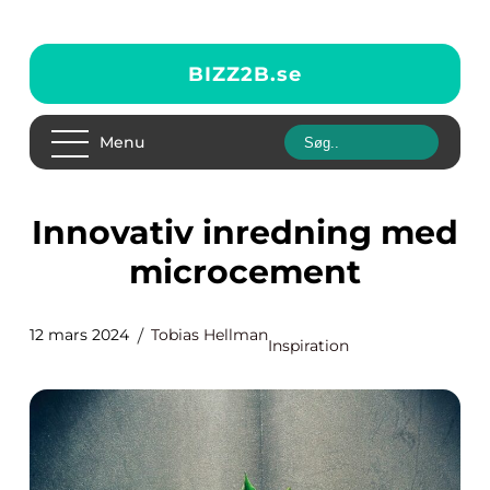
BIZZ2B.
se
Menu
Innovativ inredning med
microcement
12 mars 2024
Tobias Hellman
Inspiration