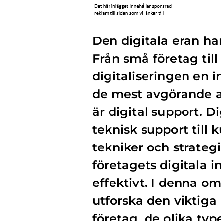
Den digitala eran ha
Från små företag till
digitaliseringen en 
de mest avgörande a
är digital support. D
teknisk support till
tekniker och strategie
företagets digitala i
effektivt. I denna o
utforska den viktiga 
företag, de olika typ