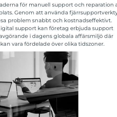
aderna för manuell support och reparation 
plats. Genom att använda fjärrsupportverkt
sa problem snabbt och kostnadseffektivt.
digital support kan företag erbjuda support
r avgörande i dagens globala affärsmiljö där
kan vara fördelade över olika tidszoner.