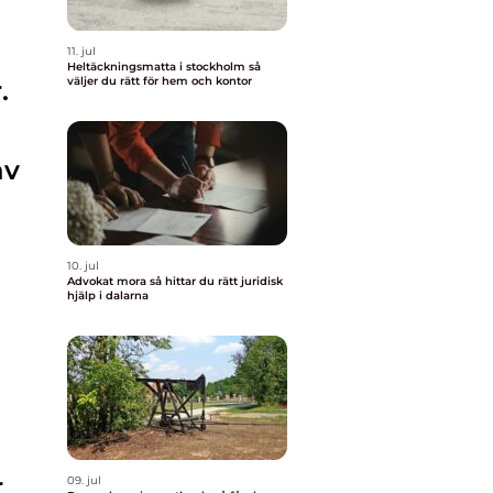
11. jul
Heltäckningsmatta i stockholm så
väljer du rätt för hem och kontor
.
av
10. jul
Advokat mora så hittar du rätt juridisk
hjälp i dalarna
r
09. jul