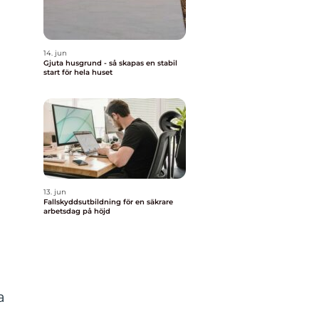
14. jun
Gjuta husgrund - så skapas en stabil
start för hela huset
13. jun
Fallskyddsutbildning för en säkrare
arbetsdag på höjd
a