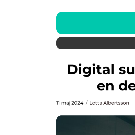
Digital support för företag –
en de
11 maj 2024
Lotta Albertsson