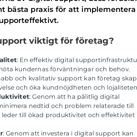
t bästa praxis för att implementera
upporteffektivt.
support viktigt för företag?
litet
: En effektiv digital supportinfrastruktu
 möta kundernas förväntningar och behov.
abb och kvalitativ support kan företag ska
velse och öka kundnöjdheten och lojaliteten
duktivitet
: Genom att ha pålitlig digital
inimera nedtid och problem relaterade till
leder till ökad produktivitet och effektivitet 
r
: Genom att investera i digital support kan