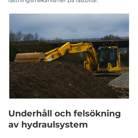
lastningsmekanismer på lastbilar.
Underhåll och felsökning
av hydraulsystem