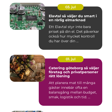
03. jul
Elavtal så väljer du smart i
en rörlig elmarknad
Ett Elavtal styr inte bara
priset på din el. Det påverkar
också hur mycket kontroll
du har över din ...
01. jul
Catering göteborg så väljer
företag och privatpersoner
rätt lösning
Att planera mat till många
gäster innebär ofta en
balansgång mellan budget,
smak, logistik och tid. ...