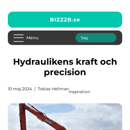
BIZZ2B.
se
Menu
Hydraulikens kraft och
precision
10 maj 2024
Tobias Hellman
Inspiration