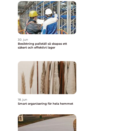
30. jun
Besiktning pallställ så skapas ett
säkert och effektivt lager
18. jun
Smart organisering för hela hemmet