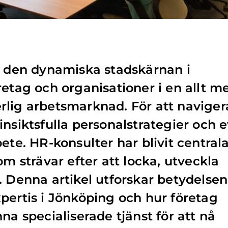
, den dynamiska stadskärnan i
retag och organisationer i en allt m
rlig arbetsmarknad. För att naviger
nsiktsfulla personalstrategier och e
ete. HR-konsulter har blivit central
om strävar efter att locka, utveckla
. Denna artikel utforskar betydelsen
pertis i Jönköping och hur företag
na specialiserade tjänst för att nå