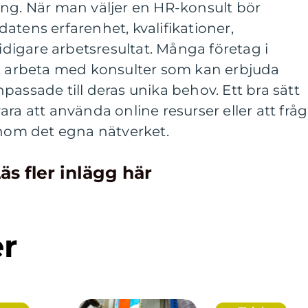
ång. När man väljer en HR-konsult bör
atens erfarenhet, kvalifikationer,
igare arbetsresultat. Många företag i
tt arbeta med konsulter som kan erbjuda
passade till deras unika behov. Ett bra sätt
ra att använda online resurser eller att frå
om det egna nätverket.
äs fler inlägg här
er