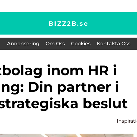
BIZZ2B.
se
Annonsering
Om Oss
Cookies
Kontakta Oss
ng: Din partner i
strategiska beslut
Inspirat