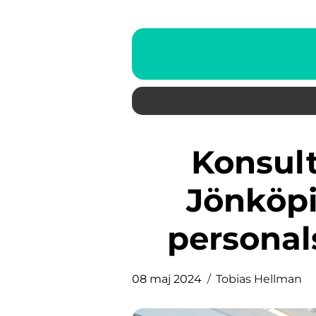
Konsultbolag inom HR i
Jönköpi
personal
08 maj 2024
Tobias Hellman