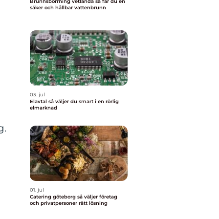
Brunnsborrning vetlanda så får du en
säker och hållbar vattenbrunn
03. jul
Elavtal så väljer du smart i en rörlig
elmarknad
g.
01. jul
Catering göteborg så väljer företag
och privatpersoner rätt lösning