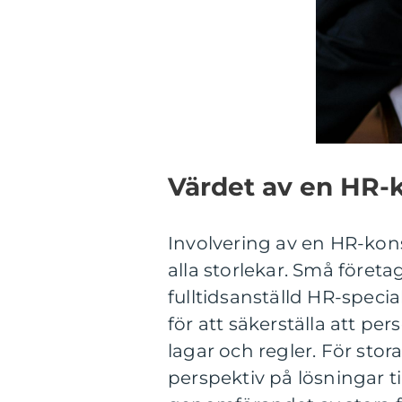
Värdet av en HR-
Involvering av en HR-konsu
alla storlekar. Små företa
fulltidsanställd HR-speci
för att säkerställa att pe
lagar och regler. För stor
perspektiv på lösningar t