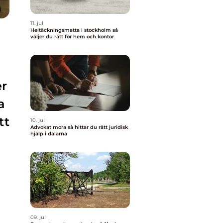
11. jul
Heltäckningsmatta i stockholm så
väljer du rätt för hem och kontor
er
a
tt
10. jul
Advokat mora så hittar du rätt juridisk
hjälp i dalarna
a
09. jul