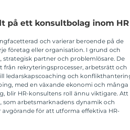
t på ett konsultbolag inom HR
ångfacetterad och varierar beroende på de
je företag eller organisation. I grund och
k, strategisk partner och problemlösare. De
t från rekryteringsprocesser, arbetsrätt och
ill ledarskapscoaching och konflikthanterin
ping, med en växande ekonomi och många
g, blir HR-konsultens roll ännu viktigare. Att
den, som arbetsmarknadens dynamik och
r avgörande för att utforma effektiva HR-