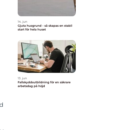
14. jun
Gjuta husgrund - så skapas en stabil
start för hela huset
13. jun
Fallskyddsutbildning för en säkrare
arbetsdag på höjd
ed