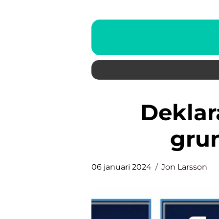
Deklarationsdatum en
grun
06 januari 2024
Jon Larsson