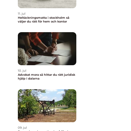
11. jul
Heltäckningsmatta i stockholm så
väljer du rätt för hem och kontor
10. jul
Advokat mora så hittar du rätt juridisk
hjälp i dalarna
09. jul