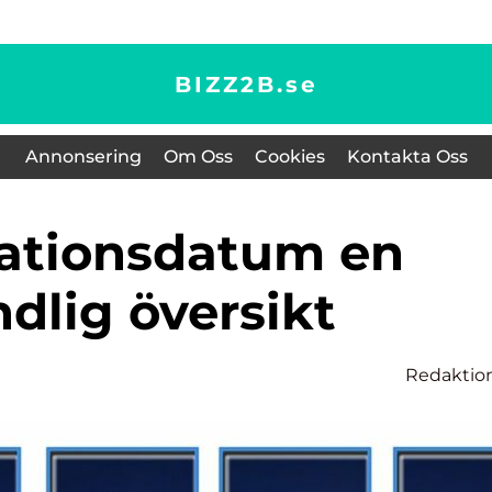
BIZZ2B.
se
Annonsering
Om Oss
Cookies
Kontakta Oss
dlig översikt
Redaktio