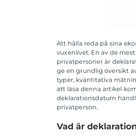
Att hålla reda på sina eko
vuxenlivet. En av de mest
privatpersoner är deklara
ge en grundlig översikt a
typer, kvantitativa mätni
att läsa denna artikel ko
deklarationsdatum handl
privatperson.
Vad är deklarati