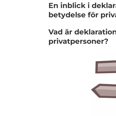
En inblick i dekl
betydelse för pri
Vad är deklarati
privatpersoner?