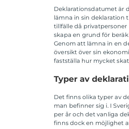
Deklarationsdatumet är d
lämna in sin deklaration 
tillfälle då privatpersone
skapa en grund för beräk
Genom att lämna in en d
översikt över sin ekonomis
fastställa hur mycket skatt
Typer av deklara
Det finns olika typer av 
man befinner sig i. I Sve
per år och det vanliga dek
finns dock en möjlighet a