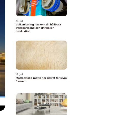
31. jul
Vulkanisering nyckeln till hållbara
transportband och driftsäker
produktion
12. jul
Måttbeställd matta när golvet får styra
formen