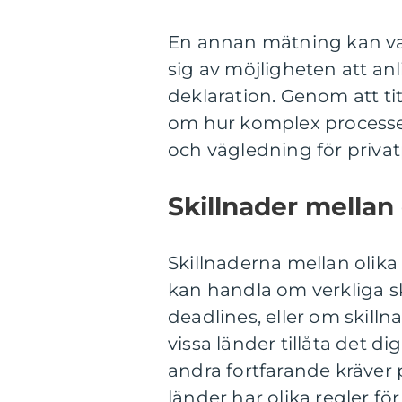
En annan mätning kan v
sig av möjligheten att anl
deklaration. Genom att ti
om hur komplex processen
och vägledning för priva
Skillnader mellan
Skillnaderna mellan olik
kan handla om verkliga s
deadlines, eller om skillna
vissa länder tillåta det 
andra fortfarande kräver 
länder har olika regler 