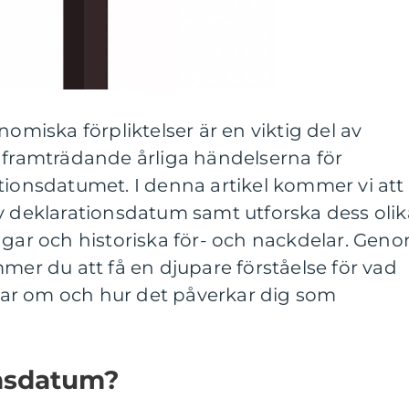
nomiska förpliktelser är en viktig del av
 framträdande årliga händelserna för
tionsdatumet. I denna artikel kommer vi att
v deklarationsdatum samt utforska dess olik
ngar och historiska för- och nackdelar. Gen
mmer du att få en djupare förståelse för vad
ar om och hur det påverkar dig som
onsdatum?