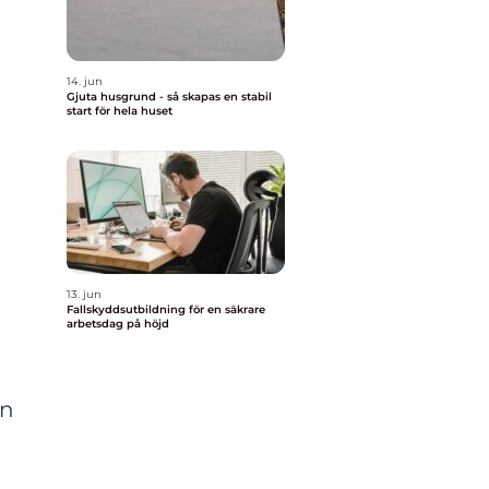
14. jun
Gjuta husgrund - så skapas en stabil
start för hela huset
13. jun
Fallskyddsutbildning för en säkrare
arbetsdag på höjd
an