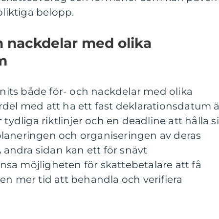
pliktiga belopp.
ch nackdelar med olika
m
unnits både för- och nackdelar med olika
del med att ha ett fast deklarationsdatum ä
tydliga riktlinjer och en deadline att hålla s
a planeringen och organiseringen av deras
ndra sidan kan ett för snävt
sa möjligheten för skattebetalare att få
en mer tid att behandla och verifiera