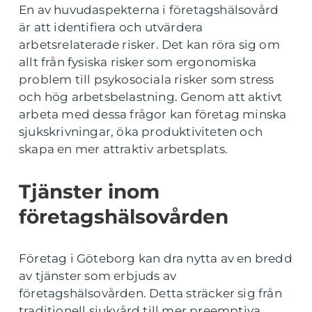
En av huvudaspekterna i företagshälsovård
är att identifiera och utvärdera
arbetsrelaterade risker. Det kan röra sig om
allt från fysiska risker som ergonomiska
problem till psykosociala risker som stress
och hög arbetsbelastning. Genom att aktivt
arbeta med dessa frågor kan företag minska
sjukskrivningar, öka produktiviteten och
skapa en mer attraktiv arbetsplats.
Tjänster inom
företagshälsovården
Företag i Göteborg kan dra nytta av en bredd
av tjänster som erbjuds av
företagshälsovården. Detta sträcker sig från
traditionell sjukvård till mer preemptiva