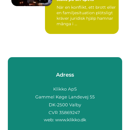
När en konflikt, ett brott eller
en familjesituation plötsligt
kräver juridisk hjälp hamnar
många i ...
Adress
web:
www.klikko.dk