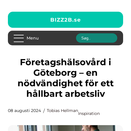
BIZZ2B.
se
Menu
Företagshälsovård i
Göteborg – en
nödvändighet för ett
hållbart arbetsliv
08 augusti 2024
Tobias Hellman
Inspiration