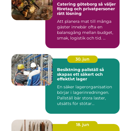
Catering göteborg så väljer
företag och privatpersoner
rätt lösning
Att planera mat till många
gäster innebär ofta en
balansgång mellan budget,
smak, logistik och tid. ...
30. jun
Besiktning pallställ så
skapas ett säkert och
effektivt lager
En säker lagerorganisation
börjar i lagerinredningen.
Pallställ bär stora laster,
utsätts för stötar...
18. jun