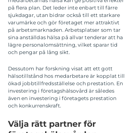
medarbetarnas hälsa kan ge positiva effekter
på flera plan. Det leder inte enbart till färre
sjukdagar, utan bidrar också till ett starkare
varumärke och gör företaget mer attraktivt
på arbetsmarknaden. Arbetsplatser som tar
sina anställdas hälsa på allvar tenderar att ha
lägre personalomsättning, vilket sparar tid
och pengar på lång sikt.
Dessutom har forskning visat att ett gott
hälsotillstånd hos medarbetare är kopplat till
ökad jobbtillfredsställelse och prestation. En
investering i företagshälsovård är således
även en investering i företagets prestation
och konkurrenskraft.
Välja rätt partner för