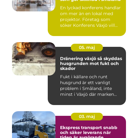
En lyckad konferens handlar
om mer än en lokal med
projektor. Företag som
söker Konferens Växjö vill...
05. maj
Dränering växjö så skyddas
husgrunden mot fukt och
skador
Fukt i källare och runt
husgrund är ett vanligt
problem i Småland, inte
minst i Växjö där marken
oft...
03. maj
Ekspress transport snabb
och säker leverans när
tiden är avgörande