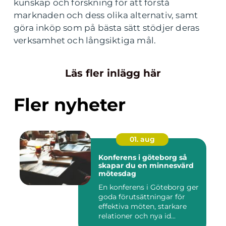
kunskap och forskning för att förstå
marknaden och dess olika alternativ, samt
göra inköp som på bästa sätt stödjer deras
verksamhet och långsiktiga mål.
Läs fler inlägg här
Fler nyheter
01. aug
Konferens i göteborg så
skapar du en minnesvärd
mötesdag
En konferens i Göteborg ger
goda förutsättningar för
effektiva möten, starkare
relationer och nya id...