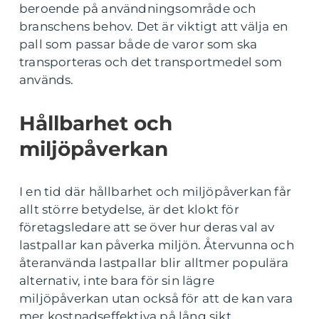
beroende på användningsområde och
branschens behov. Det är viktigt att välja en
pall som passar både de varor som ska
transporteras och det transportmedel som
används.
Hållbarhet och
miljöpåverkan
I en tid där hållbarhet och miljöpåverkan får
allt större betydelse, är det klokt för
företagsledare att se över hur deras val av
lastpallar kan påverka miljön. Återvunna och
återanvända lastpallar blir alltmer populära
alternativ, inte bara för sin lägre
miljöpåverkan utan också för att de kan vara
mer kostnadseffektiva på lång sikt.