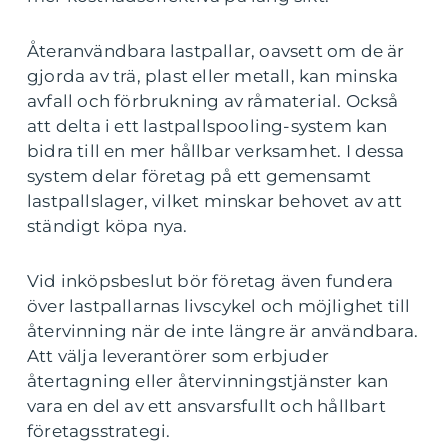
Återanvändbara lastpallar, oavsett om de är
gjorda av trä, plast eller metall, kan minska
avfall och förbrukning av råmaterial. Också
att delta i ett lastpallspooling-system kan
bidra till en mer hållbar verksamhet. I dessa
system delar företag på ett gemensamt
lastpallslager, vilket minskar behovet av att
ständigt köpa nya.
Vid inköpsbeslut bör företag även fundera
över lastpallarnas livscykel och möjlighet till
återvinning när de inte längre är användbara.
Att välja leverantörer som erbjuder
återtagning eller återvinningstjänster kan
vara en del av ett ansvarsfullt och hållbart
företagsstrategi.