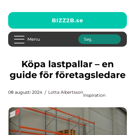
BIZZ2B.
se
Menu
Köpa lastpallar – en
guide för företagsledare
08 augusti 2024
Lotta Albertsson
Inspiration