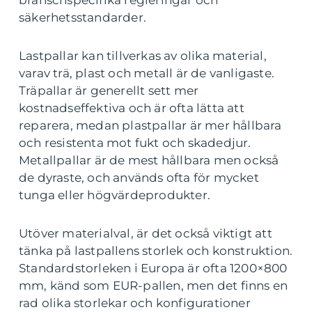
branschspecifika regleringar och
säkerhetsstandarder.
Lastpallar kan tillverkas av olika material,
varav trä, plast och metall är de vanligaste.
Träpallar är generellt sett mer
kostnadseffektiva och är ofta lätta att
reparera, medan plastpallar är mer hållbara
och resistenta mot fukt och skadedjur.
Metallpallar är de mest hållbara men också
de dyraste, och används ofta för mycket
tunga eller högvärdeprodukter.
Utöver materialval, är det också viktigt att
tänka på lastpallens storlek och konstruktion.
Standardstorleken i Europa är ofta 1200×800
mm, känd som EUR-pallen, men det finns en
rad olika storlekar och konfigurationer