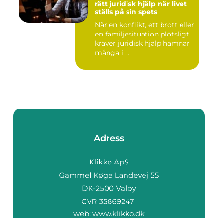
rätt juridisk hjälp när livet
ställs på sin spets
När en konflikt, ett brott eller
en familjesituation plötsligt
kräver juridisk hjälp hamnar
många i ...
Adress
web:
www.klikko.dk