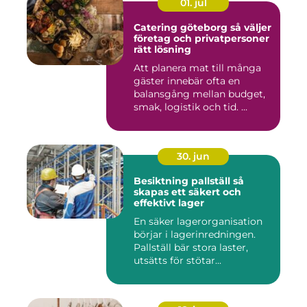
01. jul
Catering göteborg så väljer
företag och privatpersoner
rätt lösning
Att planera mat till många
gäster innebär ofta en
balansgång mellan budget,
smak, logistik och tid. ...
30. jun
Besiktning pallställ så
skapas ett säkert och
effektivt lager
En säker lagerorganisation
börjar i lagerinredningen.
Pallställ bär stora laster,
utsätts för stötar...