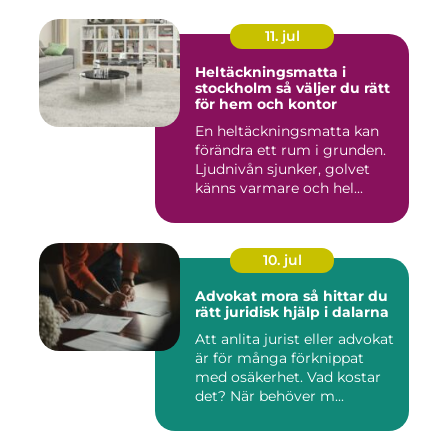
11. jul
Heltäckningsmatta i
stockholm så väljer du rätt
för hem och kontor
En heltäckningsmatta kan
förändra ett rum i grunden.
Ljudnivån sjunker, golvet
känns varmare och hel...
10. jul
Advokat mora så hittar du
rätt juridisk hjälp i dalarna
Att anlita jurist eller advokat
är för många förknippat
med osäkerhet. Vad kostar
det? När behöver m...