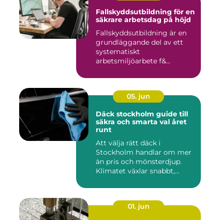
Fallskyddsutbildning för en
säkrare arbetsdag på höjd
Fallskyddsutbildning är en
grundläggande del av ett
systematiskt
arbetsmiljöarbete f&...
05. jun
Däck stockholm guide till
säkra och smarta val året
runt
Att välja rätt däck i
Stockholm handlar om mer
än pris och mönsterdjup.
Klimatet växlar snabbt,
väga...
01. jun