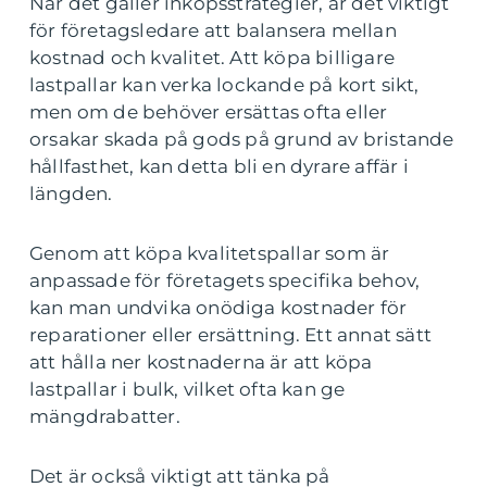
När det gäller inköpsstrategier, är det viktigt
för företagsledare att balansera mellan
kostnad och kvalitet. Att köpa billigare
lastpallar kan verka lockande på kort sikt,
men om de behöver ersättas ofta eller
orsakar skada på gods på grund av bristande
hållfasthet, kan detta bli en dyrare affär i
längden.
Genom att köpa kvalitetspallar som är
anpassade för företagets specifika behov,
kan man undvika onödiga kostnader för
reparationer eller ersättning. Ett annat sätt
att hålla ner kostnaderna är att köpa
lastpallar i bulk, vilket ofta kan ge
mängdrabatter.
Det är också viktigt att tänka på