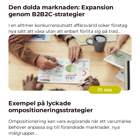
Den dolda marknaden: Expansion
genom B2B2C-strategier
I en alltmer konkurrensutsatt affärsvärld söker företag
nya sätt att växa utan att enbart förlita sig på trad...
01. sep
Exempel på lyckade
ompositioneringsstrategier
Ompositionering kan vara avgörande när ett varumärke
behöver anpassa sig till förändrade marknader, nya
målgrupper...