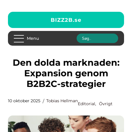
BIZZ2B.
se
Menu
Den dolda marknaden:
Expansion genom
B2B2C-strategier
10 oktober 2025
Tobias Hellman
Editorial
,
Övrigt