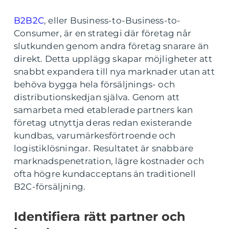
B2B2C
, eller Business-to-Business-to-
Consumer, är en strategi där företag når
slutkunden genom andra företag snarare än
direkt. Detta upplägg skapar möjligheter att
snabbt expandera till nya marknader utan att
behöva bygga hela försäljnings- och
distributionskedjan själva. Genom att
samarbeta med etablerade partners kan
företag utnyttja deras redan existerande
kundbas, varumärkesförtroende och
logistiklösningar. Resultatet är snabbare
marknadspenetration, lägre kostnader och
ofta högre kundacceptans än traditionell
B2C-försäljning.
Identifiera rätt partner och