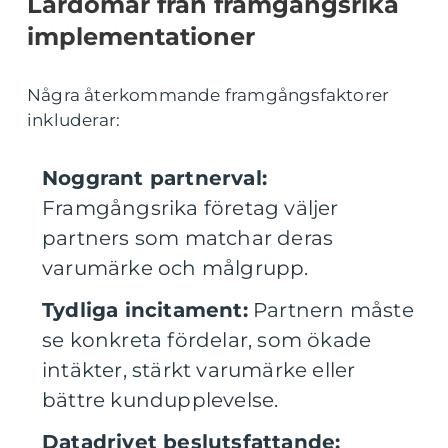
Lärdomar från framgångsrika
implementationer
Några återkommande framgångsfaktorer
inkluderar:
Noggrant partnerval:
Framgångsrika företag väljer
partners som matchar deras
varumärke och målgrupp.
Tydliga incitament:
Partnern måste
se konkreta fördelar, som ökade
intäkter, stärkt varumärke eller
bättre kundupplevelse.
Datadrivet beslutsfattande: