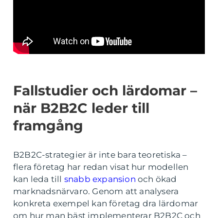
Fallstudier och lärdomar –
när B2B2C leder till
framgång
B2B2C-strategier är inte bara teoretiska –
flera företag har redan visat hur modellen
kan leda till
snabb expansion
och ökad
marknadsnärvaro. Genom att analysera
konkreta exempel kan företag dra lärdomar
om hur man bäst implementerar B2B2C och