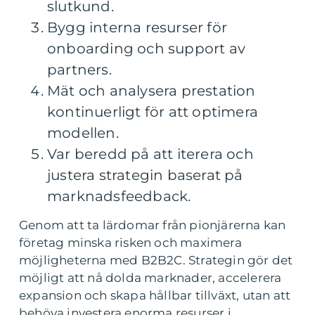
slutkund.
Bygg interna resurser för
onboarding och support av
partners.
Mät och analysera prestation
kontinuerligt för att optimera
modellen.
Var beredd på att iterera och
justera strategin baserat på
marknadsfeedback.
Genom att ta lärdomar från pionjärerna kan
företag minska risken och maximera
möjligheterna med B2B2C. Strategin gör det
möjligt att nå dolda marknader, accelerera
expansion och skapa hållbar tillväxt, utan att
behöva investera enorma resurser i