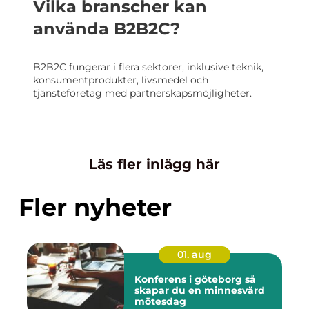
Vilka branscher kan
använda B2B2C?
B2B2C fungerar i flera sektorer, inklusive teknik,
konsumentprodukter, livsmedel och
tjänsteföretag med partnerskapsmöjligheter.
Läs fler inlägg här
Fler nyheter
01. aug
Konferens i göteborg så
skapar du en minnesvärd
mötesdag