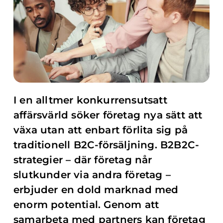
I en alltmer konkurrensutsatt
affärsvärld söker företag nya sätt att
växa utan att enbart förlita sig på
traditionell B2C-försäljning. B2B2C-
strategier – där företag når
slutkunder via andra företag –
erbjuder en dold marknad med
enorm potential. Genom att
samarbeta med partners kan företag