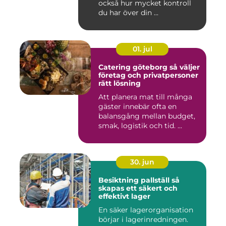
också hur mycket kontroll
du har över din ...
01. jul
Catering göteborg så väljer
företag och privatpersoner
rätt lösning
Att planera mat till många
gäster innebär ofta en
balansgång mellan budget,
smak, logistik och tid. ...
30. jun
Besiktning pallställ så
skapas ett säkert och
effektivt lager
En säker lagerorganisation
börjar i lagerinredningen.