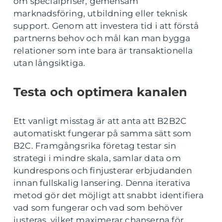
om specialpriser, gemensam
marknadsföring, utbildning eller teknisk
support. Genom att investera tid i att förstå
partnerns behov och mål kan man bygga
relationer som inte bara är transaktionella
utan långsiktiga.
Testa och optimera kanalen
Ett vanligt misstag är att anta att B2B2C
automatiskt fungerar på samma sätt som
B2C. Framgångsrika företag testar sin
strategi i mindre skala, samlar data om
kundrespons och finjusterar erbjudanden
innan fullskalig lansering. Denna iterativa
metod gör det möjligt att snabbt identifiera
vad som fungerar och vad som behöver
justeras, vilket maximerar chanserna för