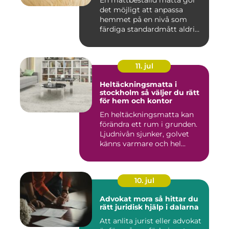
det möjligt att anpassa
hemmet på en nivå som
färdiga standardmått aldrig
...
11. jul
Heltäckningsmatta i
stockholm så väljer du rätt
för hem och kontor
En heltäckningsmatta kan
förändra ett rum i grunden.
Ljudnivån sjunker, golvet
känns varmare och hel...
10. jul
Advokat mora så hittar du
rätt juridisk hjälp i dalarna
Att anlita jurist eller advokat