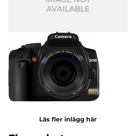
Läs fler inlägg här