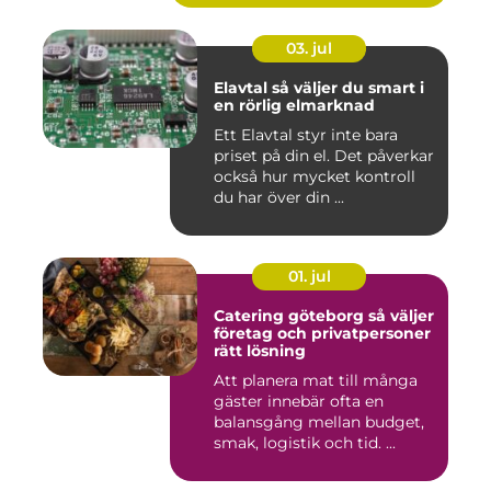
03. jul
Elavtal så väljer du smart i
en rörlig elmarknad
Ett Elavtal styr inte bara
priset på din el. Det påverkar
också hur mycket kontroll
du har över din ...
01. jul
Catering göteborg så väljer
företag och privatpersoner
rätt lösning
Att planera mat till många
gäster innebär ofta en
balansgång mellan budget,
smak, logistik och tid. ...