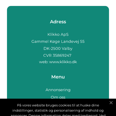
Adress
web:
www.klikko.dk
Menu
Annonsering
Om oss
Cookies
På vores website bruges cookies til at huske dine
indstillinger, statistik og personalisering af indhold og
Kontakta oss
annoncer. Denne information deles med tredjepart. Ved