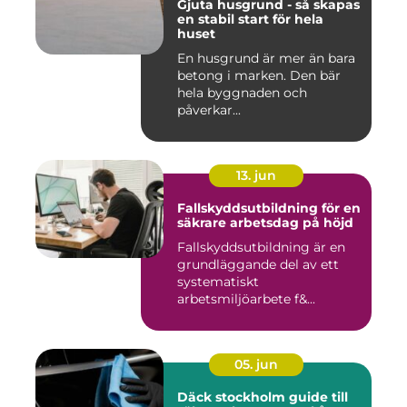
Gjuta husgrund - så skapas
en stabil start för hela
huset
En husgrund är mer än bara
betong i marken. Den bär
hela byggnaden och
påverkar...
13. jun
Fallskyddsutbildning för en
säkrare arbetsdag på höjd
Fallskyddsutbildning är en
grundläggande del av ett
systematiskt
arbetsmiljöarbete f&...
05. jun
Däck stockholm guide till