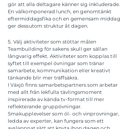
gör att alla deltagare känner sig inkluderade.
En välkomponerad lunch, en genomtänkt
eftermiddagsfika och en gemensam middag
ger dessutom struktur åt dagen.
5. Välj aktiviteter som stöttar målen
Teambuilding för sakens skull ger sällan
långvarig effekt. Aktiviteter som kopplas till
syftet till exempel övningar som tränar
samarbete, kommunikation eller kreativt
tänkande blir mer träffsäkra.
I Växjö finns samarbetspartners som arbetar
med allt från lekfulla tävlingsmoment
inspirerade av kända tv-format till mer
reflekterande gruppövningar.
Smakupplevelser som öl- och vinprovningar,
ledda av experter, kan fungera som ett
avslappnat sätt att knyta ihop dagen och