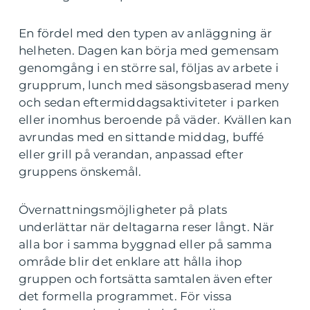
En fördel med den typen av anläggning är
helheten. Dagen kan börja med gemensam
genomgång i en större sal, följas av arbete i
grupprum, lunch med säsongsbaserad meny
och sedan eftermiddagsaktiviteter i parken
eller inomhus beroende på väder. Kvällen kan
avrundas med en sittande middag, buffé
eller grill på verandan, anpassad efter
gruppens önskemål.
Övernattningsmöjligheter på plats
underlättar när deltagarna reser långt. När
alla bor i samma byggnad eller på samma
område blir det enklare att hålla ihop
gruppen och fortsätta samtalen även efter
det formella programmet. För vissa