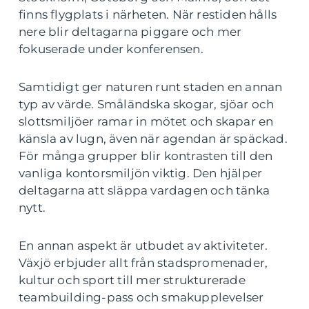
finns flygplats i närheten. När restiden hålls
nere blir deltagarna piggare och mer
fokuserade under konferensen.
Samtidigt ger naturen runt staden en annan
typ av värde. Småländska skogar, sjöar och
slottsmiljöer ramar in mötet och skapar en
känsla av lugn, även när agendan är späckad.
För många grupper blir kontrasten till den
vanliga kontorsmiljön viktig. Den hjälper
deltagarna att släppa vardagen och tänka
nytt.
En annan aspekt är utbudet av aktiviteter.
Växjö erbjuder allt från stadspromenader,
kultur och sport till mer strukturerade
teambuilding-pass och smakupplevelser