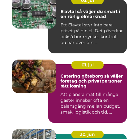
03. jul
Elavtal så väljer du smart i
en rörlig elmarknad
Ett Elavtal styr inte bara
priset på din el. Det påverkar
också hur mycket kontroll
du har över din ...
01. jul
Catering göteborg så väljer
företag och privatpersoner
rätt lösning
Att planera mat till många
gäster innebär ofta en
balansgång mellan budget,
smak, logistik och tid. ...
30. jun