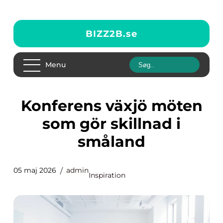
BIZZ2B.
se
Menu
Konferens växjö möten
som gör skillnad i
småland
05 maj 2026
admin
Inspiration