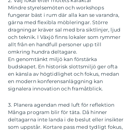
2. Välj lokal efter mötets karaktär
Mindre styrelsemöten och workshops
fungerar bäst i rum där alla kan se varandra,
gärna med flexibla möbleringar. Större
dragningar kräver sal med bra siktlinjer, ljud
och teknik. I Växjö finns lokaler som rymmer
allt från en handfull personer upp till
omkring hundra deltagare.
En genomtänkt miljö kan förstärka
budskapet. En historisk slottsmiljö ger ofta
en känsla av högtidlighet och fokus, medan
en modern konferensanläggning kan
signalera innovation och framåtblick.
3. Planera agendan med luft för reflektion
Många program blir för täta. Då hinner
deltagarna inte landa i de beslut eller insikter
som uppstår. Kortare pass med tydligt fokus,