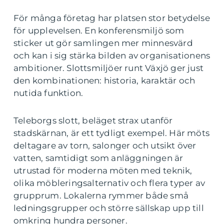
För många företag har platsen stor betydelse
för upplevelsen. En konferensmiljö som
sticker ut gör samlingen mer minnesvärd
och kan i sig stärka bilden av organisationens
ambitioner. Slottsmiljöer runt Växjö ger just
den kombinationen: historia, karaktär och
nutida funktion.
Teleborgs slott, beläget strax utanför
stadskärnan, är ett tydligt exempel. Här möts
deltagare av torn, salonger och utsikt över
vatten, samtidigt som anläggningen är
utrustad för moderna möten med teknik,
olika möbleringsalternativ och flera typer av
grupprum. Lokalerna rymmer både små
ledningsgrupper och större sällskap upp till
omkring hundra personer.