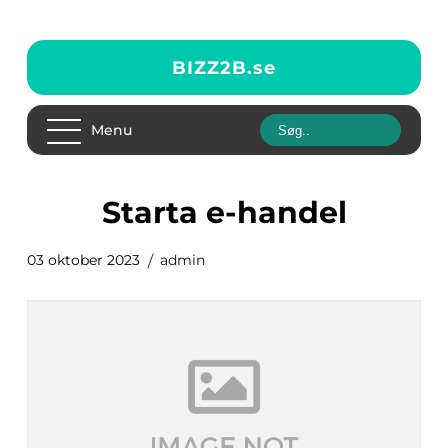
BIZZ2B.
se
Menu
starta e-handel
03 oktober 2023
admin