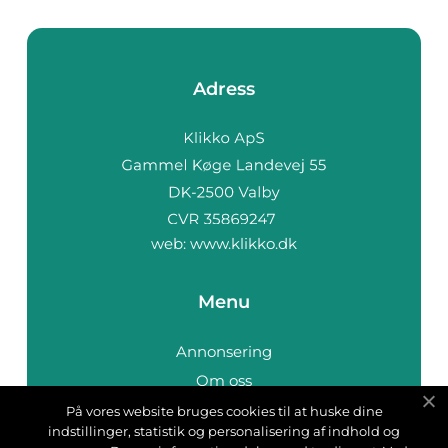
Adress
web:
www.klikko.dk
Menu
Annonsering
Om oss
Cookies
På vores website bruges cookies til at huske dine
indstillinger, statistik og personalisering af indhold og
Kontakta oss