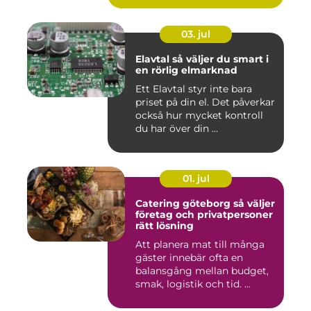
03. jul
Elavtal så väljer du smart i
en rörlig elmarknad
Ett Elavtal styr inte bara
priset på din el. Det påverkar
också hur mycket kontroll
du har över din ...
01. jul
Catering göteborg så väljer
företag och privatpersoner
rätt lösning
Att planera mat till många
gäster innebär ofta en
balansgång mellan budget,
smak, logistik och tid. ...