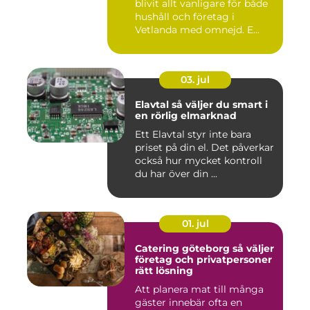
blivit allt vanligare för både
hushåll och företag i
Vetlanda med omnejd. E...
03. jul
Elavtal så väljer du smart i
en rörlig elmarknad
Ett Elavtal styr inte bara
priset på din el. Det påverkar
också hur mycket kontroll
du har över din ...
01. jul
Catering göteborg så väljer
företag och privatpersoner
rätt lösning
Att planera mat till många
gäster innebär ofta en