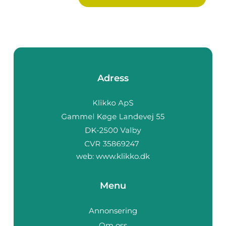
Adress
web:
www.klikko.dk
Menu
Annonsering
Om oss