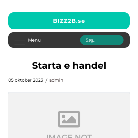
BIZZ2B.
se
Menu
starta e handel
05 oktober 2023
admin