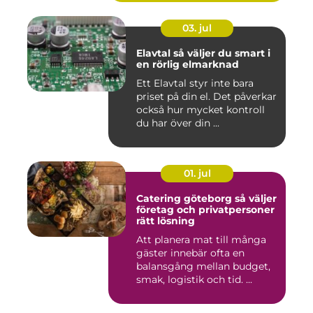
03. jul
Elavtal så väljer du smart i
en rörlig elmarknad
Ett Elavtal styr inte bara
priset på din el. Det påverkar
också hur mycket kontroll
du har över din ...
01. jul
Catering göteborg så väljer
företag och privatpersoner
rätt lösning
Att planera mat till många
gäster innebär ofta en
balansgång mellan budget,
smak, logistik och tid. ...