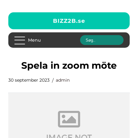
BIZZ2B.
se
Menu
spela in zoom möte
30 september 2023
admin