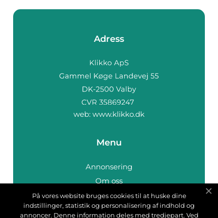
Adress
web:
www.klikko.dk
Menu
Annonsering
Om oss
Cookies
På vores website bruges cookies til at huske dine
indstillinger, statistik og personalisering af indhold og
Kontakta oss
annoncer. Denne information deles med tredjepart. Ved