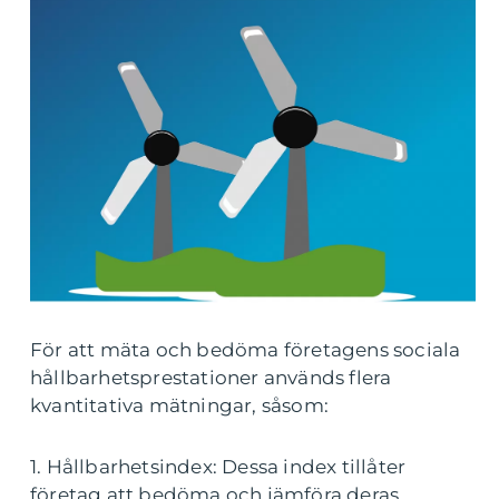
För att mäta och bedöma företagens sociala
hållbarhetsprestationer används flera
kvantitativa mätningar, såsom:
1. Hållbarhetsindex: Dessa index tillåter
företag att bedöma och jämföra deras