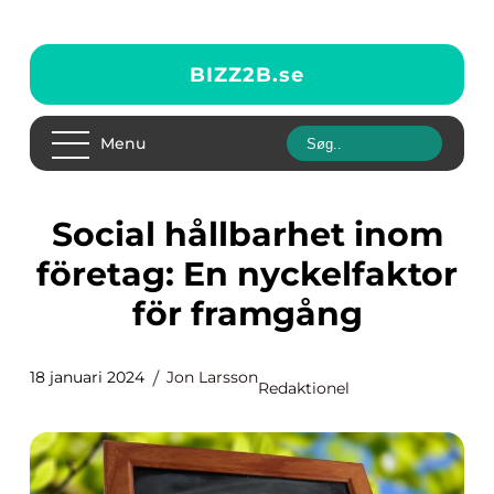
BIZZ2B.
se
Menu
Social hållbarhet inom
företag: En nyckelfaktor
för framgång
18 januari 2024
Jon Larsson
Redaktionel