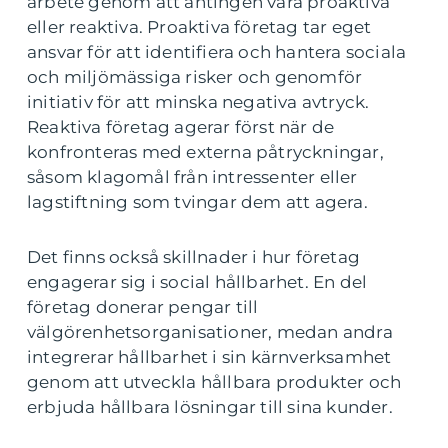
arbete genom att antingen vara proaktiva
eller reaktiva. Proaktiva företag tar eget
ansvar för att identifiera och hantera sociala
och miljömässiga risker och genomför
initiativ för att minska negativa avtryck.
Reaktiva företag agerar först när de
konfronteras med externa påtryckningar,
såsom klagomål från intressenter eller
lagstiftning som tvingar dem att agera.
Det finns också skillnader i hur företag
engagerar sig i social hållbarhet. En del
företag donerar pengar till
välgörenhetsorganisationer, medan andra
integrerar hållbarhet i sin kärnverksamhet
genom att utveckla hållbara produkter och
erbjuda hållbara lösningar till sina kunder.