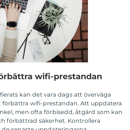
förbättra wifi-prestandan
ierats kan det vara dags att överväga
t förbättra wifi-prestandan. Att uppdatera
enkel, men ofta förbisedd, åtgärd som kan
h förbättrad säkerhet. Kontrollera
ör de senaste uppdateringarna.