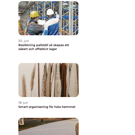
30. jun
Besiktning pallställ så skapas ett
säkert och effektivt lager
18. jun
Smart organisering för hela hemmet