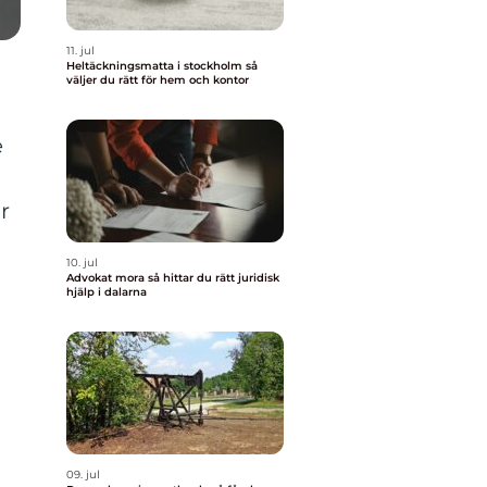
11. jul
Heltäckningsmatta i stockholm så
väljer du rätt för hem och kontor
e
r
10. jul
Advokat mora så hittar du rätt juridisk
hjälp i dalarna
09. jul