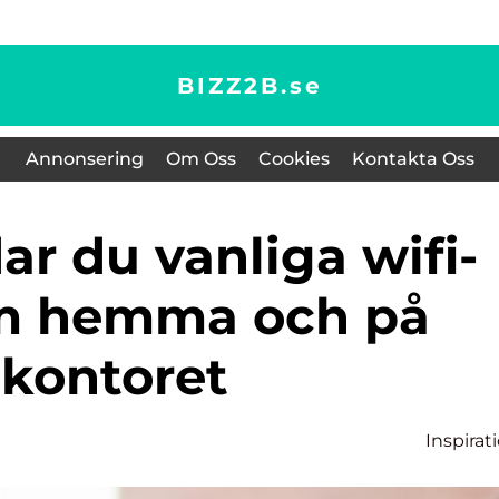
BIZZ2B.
se
Annonsering
Om Oss
Cookies
Kontakta Oss
m hemma och på
kontoret
Inspirat