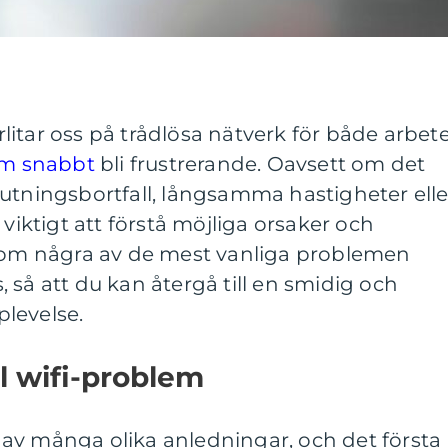
örlitar oss på trådlösa nätverk för både arbet
em snabbt
bli frustrerande. Oavsett om det
utningsbortfall, långsamma hastigheter elle
 viktigt att förstå möjliga orsaker och
enom några av de mest vanliga problemen
 så att du kan återgå till en smidig och
levelse.
ll wifi-problem
av många olika anledningar, och det första