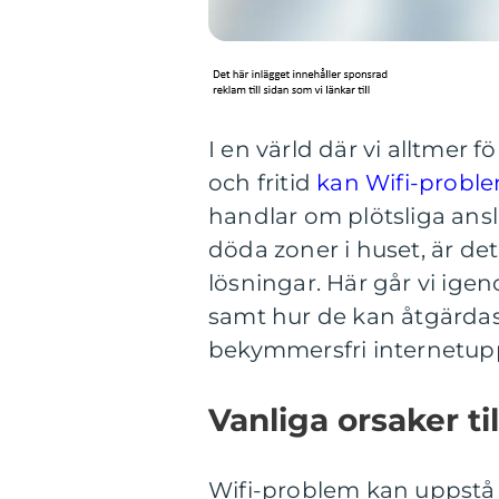
I en värld där vi alltmer f
och fritid
kan Wifi-probl
handlar om plötsliga ansl
döda zoner i huset, är det
lösningar. Här går vi ig
samt hur de kan åtgärdas,
bekymmersfri internetupp
Vanliga orsaker ti
Wifi-problem kan uppstå 