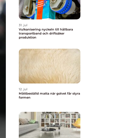
31. jul
Vulkanisering nyckeln till hållbara
transportband och driftsäker
produktion
12. jul
Måttbeställd matta när golvet får styra
formen