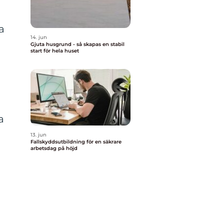
a
14. jun
Gjuta husgrund - så skapas en stabil
start för hela huset
a
13. jun
Fallskyddsutbildning för en säkrare
arbetsdag på höjd