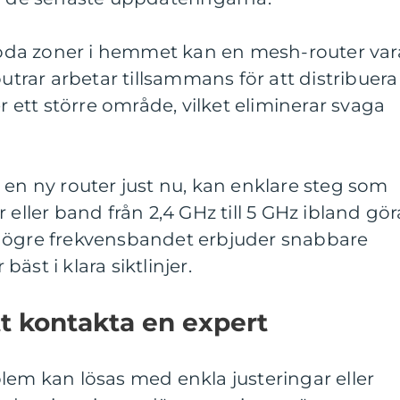
da zoner i hemmet kan en mesh-router var
outrar arbetar tillsammans för att distribuera
er ett större område, vilket eliminerar svaga
 en ny router just nu, kan enklare steg som
 eller band från 2,4 GHz till 5 GHz ibland gör
högre frekvensbandet erbjuder snabbare
äst i klara siktlinjer.
tt kontakta en expert
lem kan lösas med enkla justeringar eller