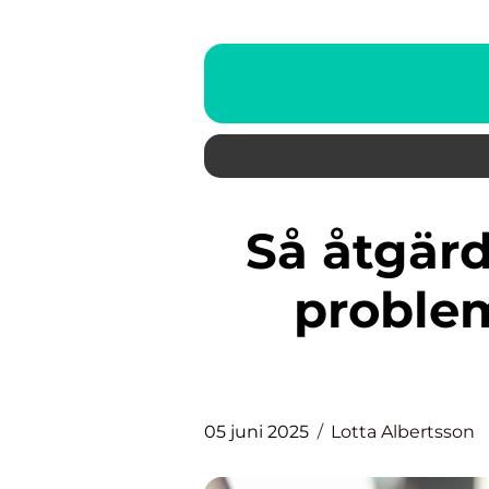
Så åtgärdar du vanliga wifi-
proble
05 juni 2025
Lotta Albertsson