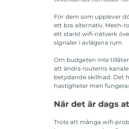
För dem som upplever dö
ett bra alternativ. Mesh-r
ett starkt wifi-nätverk öv
signaler i avlägsna rum.
Om budgeten inte tillåter
att ändra routerns kanaler
betydande skillnad. Det 
hastigheter men fungerar b
När det är dags a
Trots att många wifi-prob