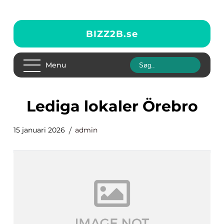
BIZZ2B.
se
Menu
lediga lokaler Örebro
15 januari 2026
admin