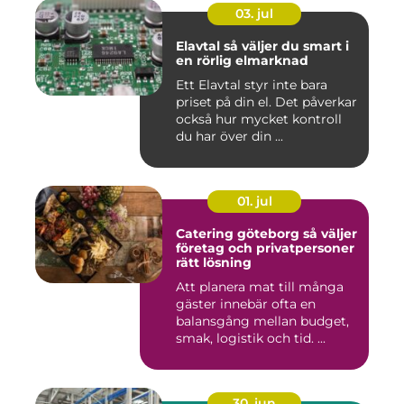
03. jul
Elavtal så väljer du smart i
en rörlig elmarknad
Ett Elavtal styr inte bara
priset på din el. Det påverkar
också hur mycket kontroll
du har över din ...
01. jul
Catering göteborg så väljer
företag och privatpersoner
rätt lösning
Att planera mat till många
gäster innebär ofta en
balansgång mellan budget,
smak, logistik och tid. ...
30. jun