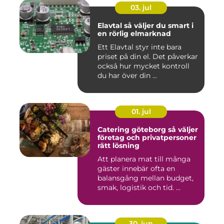
03. jul
Elavtal så väljer du smart i
en rörlig elmarknad
Ett Elavtal styr inte bara
priset på din el. Det påverkar
också hur mycket kontroll
du har över din ...
01. jul
Catering göteborg så väljer
företag och privatpersoner
rätt lösning
Att planera mat till många
gäster innebär ofta en
balansgång mellan budget,
smak, logistik och tid. ...
30. jun