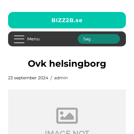
BIZZ2B.
se
Menu
ovk helsingborg
23 september 2024
admin