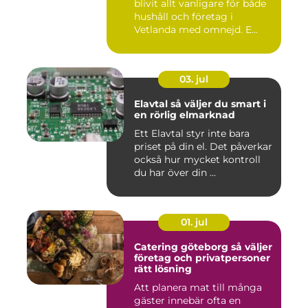
blivit allt vanligare för både
hushåll och företag i
Vetlanda med omnejd. E...
03. jul
Elavtal så väljer du smart i
en rörlig elmarknad
Ett Elavtal styr inte bara
priset på din el. Det påverkar
också hur mycket kontroll
du har över din ...
01. jul
Catering göteborg så väljer
företag och privatpersoner
rätt lösning
Att planera mat till många
gäster innebär ofta en