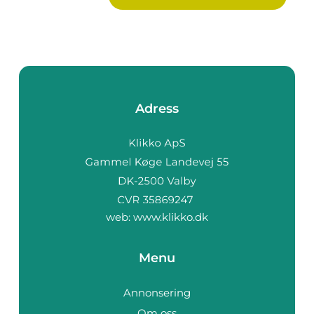
Adress
web:
www.klikko.dk
Menu
Annonsering
Om oss