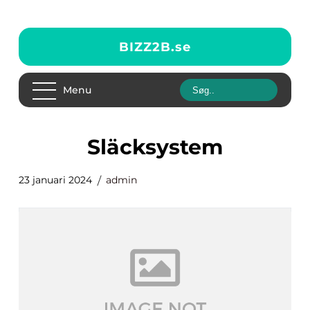
BIZZ2B.
se
Menu
släcksystem
23 januari 2024
admin