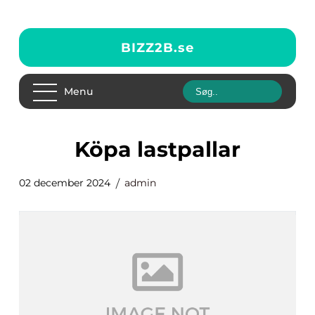
BIZZ2B.
se
Menu
Köpa lastpallar
02 december 2024
admin