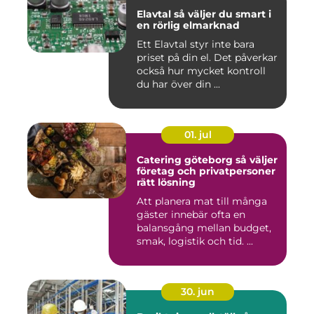
Elavtal så väljer du smart i
en rörlig elmarknad
Ett Elavtal styr inte bara
priset på din el. Det påverkar
också hur mycket kontroll
du har över din ...
01. jul
Catering göteborg så väljer
företag och privatpersoner
rätt lösning
Att planera mat till många
gäster innebär ofta en
balansgång mellan budget,
smak, logistik och tid. ...
30. jun