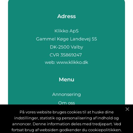
Adress
web:
www.klikko.dk
Menu
Annonsering
Om oss
Cookies
På vores website bruges cookies til at huske dine
indstillinger, statistik og personalisering af indhold og
Kontakta oss
annoncer. Denne information deles med tredjepart. Ved
Sitemap
fortsat brug af websiden godkender du cookiepolitikken.