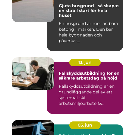
Gjuta husgrund - så skapas
en stabil start för hela
huset
En husgrund är mer än bara
betong i marken. Den bär
hela byggnaden och
påverkar...
13. jun
Fallskyddsutbildning för en
säkrare arbetsdag på höjd
Fallskyddsutbildning är en
grundläggande del av ett
systematiskt
arbetsmiljöarbete f&...
05. jun