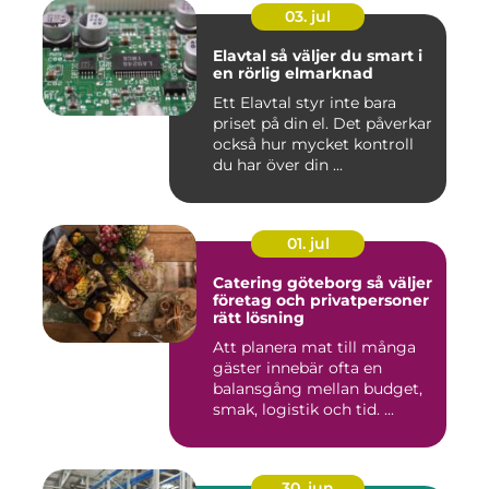
03. jul
Elavtal så väljer du smart i
en rörlig elmarknad
Ett Elavtal styr inte bara
priset på din el. Det påverkar
också hur mycket kontroll
du har över din ...
01. jul
Catering göteborg så väljer
företag och privatpersoner
rätt lösning
Att planera mat till många
gäster innebär ofta en
balansgång mellan budget,
smak, logistik och tid. ...
30. jun