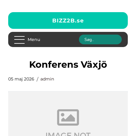
BIZZ2B.
se
Menu
Konferens Växjö
05 maj 2026
admin