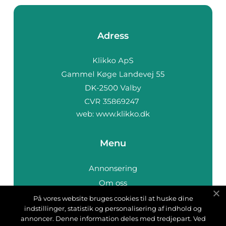
Adress
web:
www.klikko.dk
Menu
Annonsering
Om oss
Cookies
På vores website bruges cookies til at huske dine
indstillinger, statistik og personalisering af indhold og
Kontakta oss
annoncer. Denne information deles med tredjepart. Ved