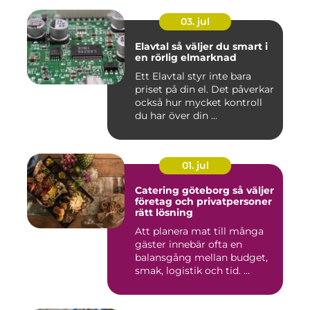
03. jul
Elavtal så väljer du smart i
en rörlig elmarknad
Ett Elavtal styr inte bara
priset på din el. Det påverkar
också hur mycket kontroll
du har över din ...
01. jul
Catering göteborg så väljer
företag och privatpersoner
rätt lösning
Att planera mat till många
gäster innebär ofta en
balansgång mellan budget,
smak, logistik och tid. ...