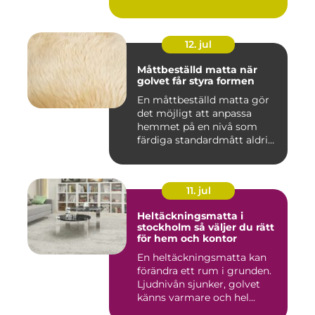
12. jul
Måttbeställd matta när
golvet får styra formen
En måttbeställd matta gör
det möjligt att anpassa
hemmet på en nivå som
färdiga standardmått aldrig
...
11. jul
Heltäckningsmatta i
stockholm så väljer du rätt
för hem och kontor
En heltäckningsmatta kan
förändra ett rum i grunden.
Ljudnivån sjunker, golvet
känns varmare och hel...