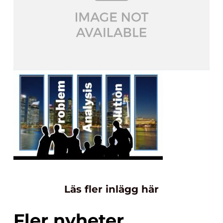
Läs fler inlägg här
Fler nyheter