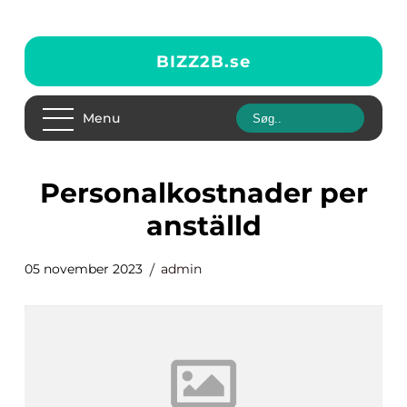
BIZZ2B.
se
Menu
personalkostnader per
anställd
05 november 2023
admin