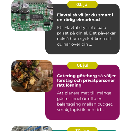
03. jul
Elavtal så väljer du smart i
en rörlig elmarknad
Ett Elavtal styr inte bara
priset på din el. Det påverkar
också hur mycket kontroll
du har över din ...
01. jul
Catering göteborg så väljer
företag och privatpersoner
rätt lösning
Att planera mat till många
gäster innebär ofta en
balansgång mellan budget,
smak, logistik och tid. ...
30. jun