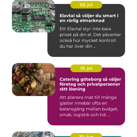
03. jul
Elavtal så väljer du smart i
en rörlig elmarknad
Ett Elavtal styr inte bara
priset på din el. Det påverkar
också hur mycket kontroll
du har över din ...
01. jul
Catering göteborg så väljer
företag och privatpersoner
rätt lösning
Att planera mat till många
gäster innebär ofta en
balansgång mellan budget,
smak, logistik och tid. ...
30. jun