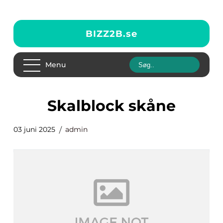
BIZZ2B.
se
Menu
skalblock skåne
03 juni 2025
admin