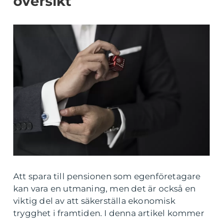
översikt
Att spara till pensionen som egenföretagare
kan vara en utmaning, men det är också en
viktig del av att säkerställa ekonomisk
trygghet i framtiden. I denna artikel kommer