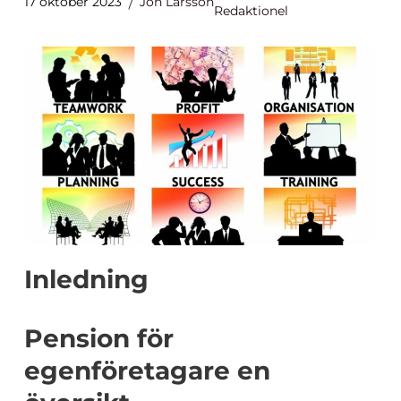
17 oktober 2023
Jon Larsson
Redaktionel
Inledning
Pension för
egenföretagare en