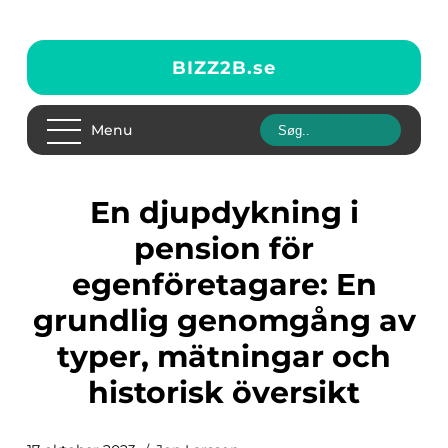
BIZZ2B.
se
Menu
En djupdykning i
pension för
egenföretagare: En
grundlig genomgång av
typer, mätningar och
historisk översikt