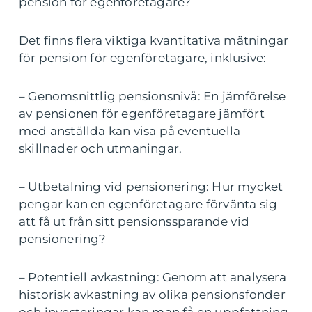
pension för egenföretagare?
Det finns flera viktiga kvantitativa mätningar
för pension för egenföretagare, inklusive:
– Genomsnittlig pensionsnivå: En jämförelse
av pensionen för egenföretagare jämfört
med anställda kan visa på eventuella
skillnader och utmaningar.
– Utbetalning vid pensionering: Hur mycket
pengar kan en egenföretagare förvänta sig
att få ut från sitt pensionssparande vid
pensionering?
– Potentiell avkastning: Genom att analysera
historisk avkastning av olika pensionsfonder
och investeringar kan man få en uppfattning