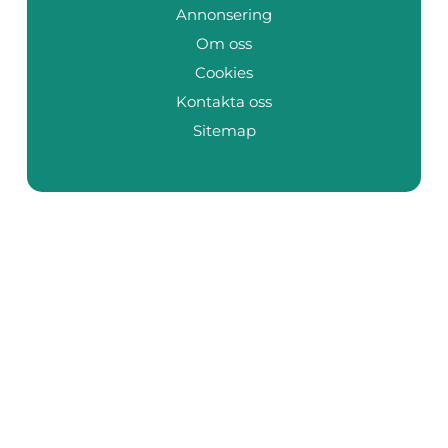
Annonsering
Om oss
Cookies
Kontakta oss
Sitemap