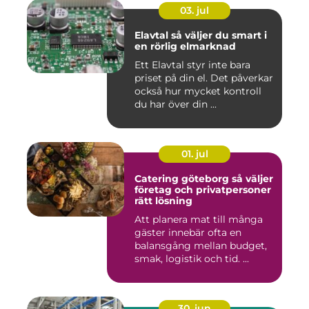
03. jul
Elavtal så väljer du smart i
en rörlig elmarknad
Ett Elavtal styr inte bara
priset på din el. Det påverkar
också hur mycket kontroll
du har över din ...
01. jul
Catering göteborg så väljer
företag och privatpersoner
rätt lösning
Att planera mat till många
gäster innebär ofta en
balansgång mellan budget,
smak, logistik och tid. ...
30. jun