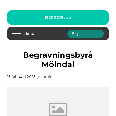
BIZZ2B.
se
Menu
begravningsbyrå
Mölndal
16 februari 2025
admin