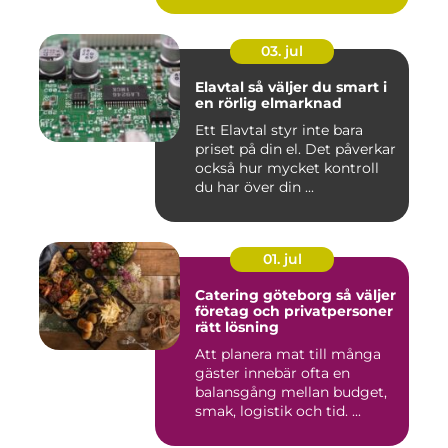
03. jul
Elavtal så väljer du smart i
en rörlig elmarknad
Ett Elavtal styr inte bara
priset på din el. Det påverkar
också hur mycket kontroll
du har över din ...
01. jul
Catering göteborg så väljer
företag och privatpersoner
rätt lösning
Att planera mat till många
gäster innebär ofta en
balansgång mellan budget,
smak, logistik och tid. ...