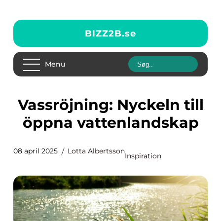
BIZZ2B.
se
Menu
Vassröjning: Nyckeln till
öppna vattenlandskap
08 april 2025
Lotta Albertsson
Inspiration