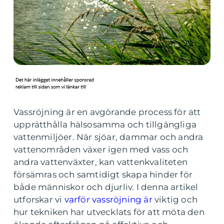
Vassröjning är en avgörande process för att
upprätthålla hälsosamma och tillgängliga
vattenmiljöer. När sjöar, dammar och andra
vattenområden växer igen med vass och
andra vattenväxter, kan vattenkvaliteten
försämras och samtidigt skapa hinder för
både människor och djurliv. I denna artikel
utforskar vi
varför vassröjning är
viktig och
hur tekniken har utvecklats för att möta den