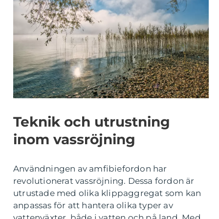
Teknik och utrustning
inom vassröjning
Användningen av amfibiefordon har
revolutionerat vassröjning. Dessa fordon är
utrustade med olika klippaggregat som kan
anpassas för att hantera olika typer av
vattenväxter, både i vatten och på land. Med