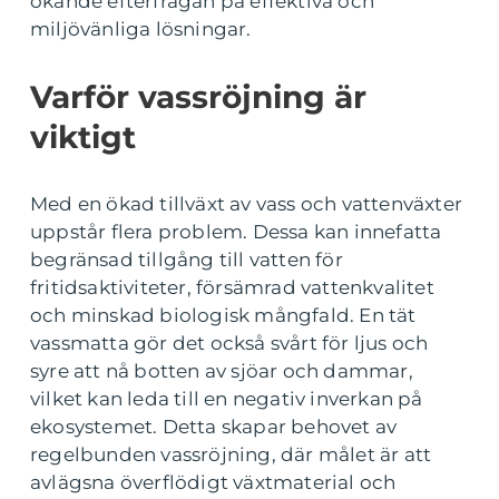
ökande efterfrågan på effektiva och
miljövänliga lösningar.
Varför vassröjning är
viktigt
Med en ökad tillväxt av vass och vattenväxter
uppstår flera problem. Dessa kan innefatta
begränsad tillgång till vatten för
fritidsaktiviteter, försämrad vattenkvalitet
och minskad biologisk mångfald. En tät
vassmatta gör det också svårt för ljus och
syre att nå botten av sjöar och dammar,
vilket kan leda till en negativ inverkan på
ekosystemet. Detta skapar behovet av
regelbunden vassröjning, där målet är att
avlägsna överflödigt växtmaterial och