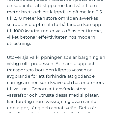
en kapacitet att klippa mellan två till fem
meter brett och ett klippdjup på mellan 0,5
till 2,10 meter kan stora områden avverkas
snabbt. Vid optimala förhållanden kan upp
till 1000 kvadratmeter vass röjas per timme,
vilket betonar effektiviteten hos modern
utrustning.
Utöver själva klippningen spelar bärgning en
viktig roll i processen. Att samla upp och
transportera bort den klippta vassen är
avgörande för att förhindra att gödande
näringsämnen som kväve och fosfor återförs
till vattnet. Genom att använda stora
vassräfsor och utrusta dessa med silplåtar,
kan företag inom vassröjning även samla
upp alger, tång och annat skräp. Detta är