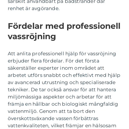
särskilt användbart på badstränder där
renhet är avgörande.
Fördelar med professionell
vassröjning
Att anlita professionell hjälp för vassröjning
erbjuder flera fördelar. För det första
säkerställer experter inom området att
arbetet utförs snabbt och effektivt med hjälp
av avancerad utrustning och specialiserade
tekniker. De tar också ansvar för att hantera
miljömässiga aspekter och arbetar för att
främja en hållbar och biologiskt mångfaldig
vattenmiljö. Genom att ta bort den
överskottsväxande vassen förbättras
vattenkvaliteten, vilket främjar en hälsosam