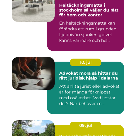
Heltäckningsmatta i
stockholm så väljer du rätt
för hem och kontor
En heltäckningsmatta kan
förändra ett rum i grunden.
Ljudnivån sjunker, golvet
känns varmare och hel...
10. jul
Advokat mora så hittar du
rätt juridisk hjälp i dalarna
Att anlita jurist eller advokat
är för många förknippat
med osäkerhet. Vad kostar
det? När behöver m...
09. jul