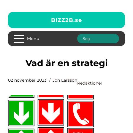
BIZZ2B.
se
Menu
Vad är en strategi
02 november 2023
Jon Larsson
Redaktionel