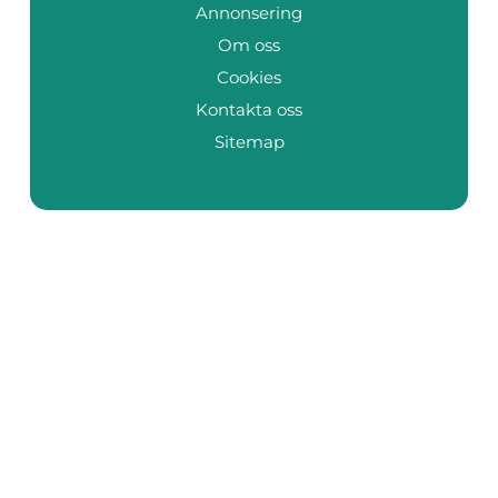
Annonsering
Om oss
Cookies
Kontakta oss
Sitemap