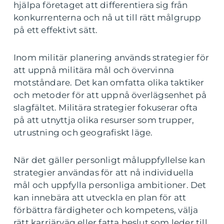
hjälpa företaget att differentiera sig från
konkurrenterna och nå ut till rätt målgrupp
på ett effektivt sätt.
Inom militär planering används strategier för
att uppnå militära mål och övervinna
motståndare. Det kan omfatta olika taktiker
och metoder för att uppnå överlägsenhet på
slagfältet. Militära strategier fokuserar ofta
på att utnyttja olika resurser som trupper,
utrustning och geografiskt läge.
När det gäller personligt måluppfyllelse kan
strategier användas för att nå individuella
mål och uppfylla personliga ambitioner. Det
kan innebära att utveckla en plan för att
förbättra färdigheter och kompetens, välja
rätt karriärväg eller fatta beslut som leder till