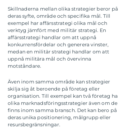
Skillnaderna mellan olika strategier beror på
deras syfte, område och specifika mål. Till
exempel har affärsstrategi olika mål och
verktyg jämfört med militär strategi. En
affärsstrategi handlar om att uppnå
konkurrensfördelar och generera vinster,
medan en militär strategi handlar om att
uppnå militära mål och övervinna
motståndare.
Även inom samma område kan strategier
skilja sig åt beroende på företag eller
organisation. Till exempel kan två företag ha
olika marknadsföringsstrategier även om de
finns inom samma bransch. Det kan bero på
deras unika positionering, målgrupp eller
resursbegränsningar.