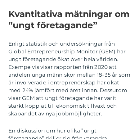
Kvantitativa mätningar om
”ungt företagande”
Enligt statistik och undersökningar från
Global Entrepreneurship Monitor (GEM) har
ungt företagande ökat över hela världen.
Exempelvis visar rapporten från 2020 att
andelen unga människor mellan 18-35 år som
är involverade i entreprenörskap har ökat
med 24% jämfört med året innan. Dessutom
visar GEM att ungt företagande har varit
starkt kopplat till ekonomisk tillväxt och
skapandet av nya jobbmöjligheter.
En diskussion om hur olika ”ungt
företagande” skiljer sig från varandra