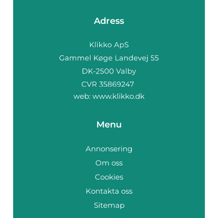
Adress
web:
www.klikko.dk
Menu
Annonsering
Om oss
Cookies
Kontakta oss
Sitemap