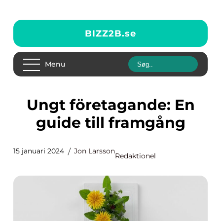
BIZZ2B.
se
Menu
Ungt företagande: En
guide till framgång
15 januari 2024
Jon Larsson
Redaktionel