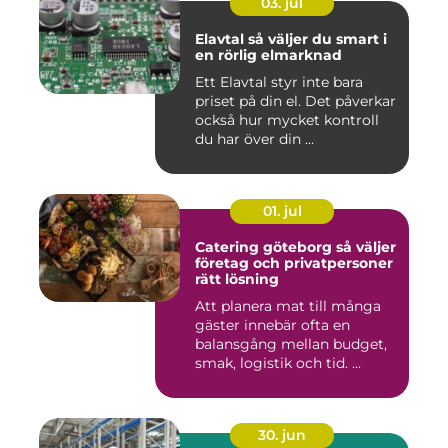
03. jul
Elavtal så väljer du smart i
en rörlig elmarknad
Ett Elavtal styr inte bara
priset på din el. Det påverkar
också hur mycket kontroll
du har över din ...
01. jul
Catering göteborg så väljer
företag och privatpersoner
rätt lösning
Att planera mat till många
gäster innebär ofta en
balansgång mellan budget,
smak, logistik och tid. ...
30. jun