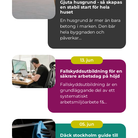
Gjuta husgrund - så skapas
en stabil start för hela
huset
En husgrund är mer än bara
betong i marken. Den bär
hela byggnaden och
påverkar...
13. jun
Fallskyddsutbildning för en
säkrare arbetsdag på höjd
Fallskyddsutbildning är en
grundläggande del av ett
systematiskt
arbetsmiljöarbete f&...
05. jun
Däck stockholm guide till