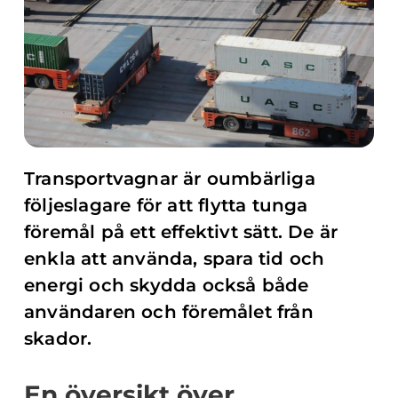
Transportvagnar är oumbärliga
följeslagare för att flytta tunga
föremål på ett effektivt sätt. De är
enkla att använda, spara tid och
energi och skydda också både
användaren och föremålet från
skador.
En översikt över