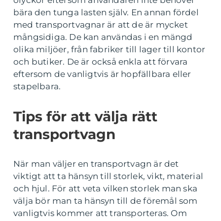
olyckor eftersom användaren inte behöver
bära den tunga lasten själv. En annan fördel
med transportvagnar är att de är mycket
mångsidiga. De kan användas i en mängd
olika miljöer, från fabriker till lager till kontor
och butiker. De är också enkla att förvara
eftersom de vanligtvis är hopfällbara eller
stapelbara.
Tips för att välja rätt
transportvagn
När man väljer en transportvagn är det
viktigt att ta hänsyn till storlek, vikt, material
och hjul. För att veta vilken storlek man ska
välja bör man ta hänsyn till de föremål som
vanligtvis kommer att transporteras. Om