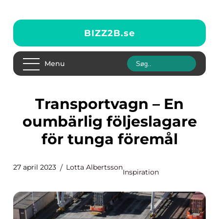
BIZZ2B.
se
Menu
Transportvagn – En
oumbärlig följeslagare
för tunga föremål
27 april 2023
Lotta Albertsson
Inspiration