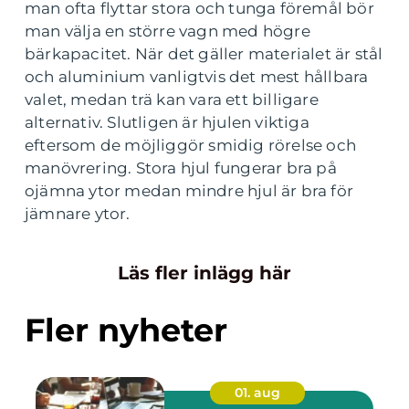
man ofta flyttar stora och tunga föremål bör
man välja en större vagn med högre
bärkapacitet. När det gäller materialet är stål
och aluminium vanligtvis det mest hållbara
valet, medan trä kan vara ett billigare
alternativ. Slutligen är hjulen viktiga
eftersom de möjliggör smidig rörelse och
manövrering. Stora hjul fungerar bra på
ojämna ytor medan mindre hjul är bra för
jämnare ytor.
Läs fler inlägg här
Fler nyheter
01. aug