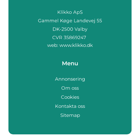
web:
www.klikko.dk
Menu
Annonsering
Om oss
Cookies
Kontakta oss
Sitemap