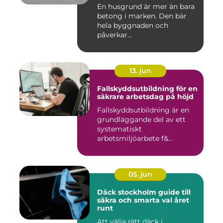
En husgrund är mer än bara
betong i marken. Den bär
hela byggnaden och
påverkar...
13. jun
Fallskyddsutbildning för en
säkrare arbetsdag på höjd
Fallskyddsutbildning är en
grundläggande del av ett
systematiskt
arbetsmiljöarbete f&...
05. jun
Däck stockholm guide till
säkra och smarta val året
runt
Att välja rätt däck i