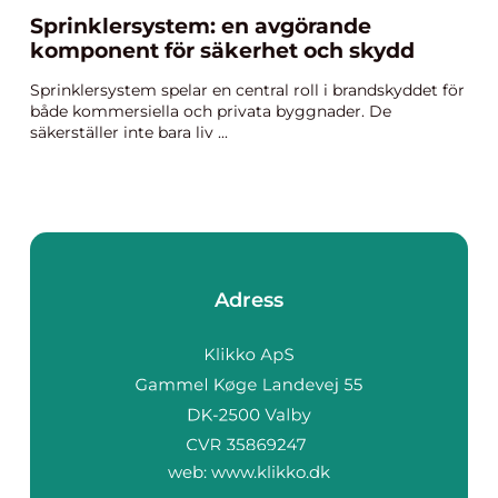
Sprinklersystem: en avgörande
komponent för säkerhet och skydd
Sprinklersystem spelar en central roll i brandskyddet för
både kommersiella och privata byggnader. De
säkerställer inte bara liv ...
Adress
web:
www.klikko.dk