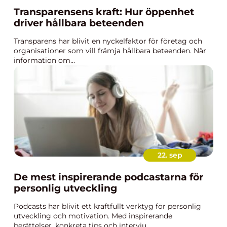
Transparensens kraft: Hur öppenhet
driver hållbara beteenden
Transparens har blivit en nyckelfaktor för företag och
organisationer som vill främja hållbara beteenden. När
information om...
22. sep
De mest inspirerande podcastarna för
personlig utveckling
Podcasts har blivit ett kraftfullt verktyg för personlig
utveckling och motivation. Med inspirerande
berättelser, konkreta tips och intervju...