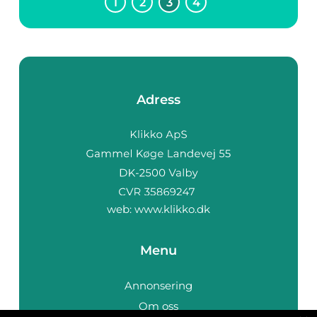
1
2
3
4
Adress
web:
www.klikko.dk
Menu
Annonsering
Om oss