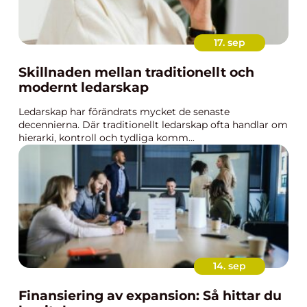
17. sep
Skillnaden mellan traditionellt och
modernt ledarskap
Ledarskap har förändrats mycket de senaste
decennierna. Där traditionellt ledarskap ofta handlar om
hierarki, kontroll och tydliga komm...
14. sep
Finansiering av expansion: Så hittar du