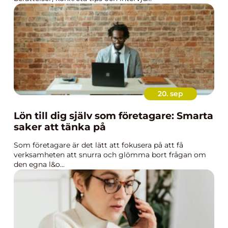
20. sep
Lön till dig själv som företagare: Smarta
saker att tänka på
Som företagare är det lätt att fokusera på att få
verksamheten att snurra och glömma bort frågan om
den egna l&o...