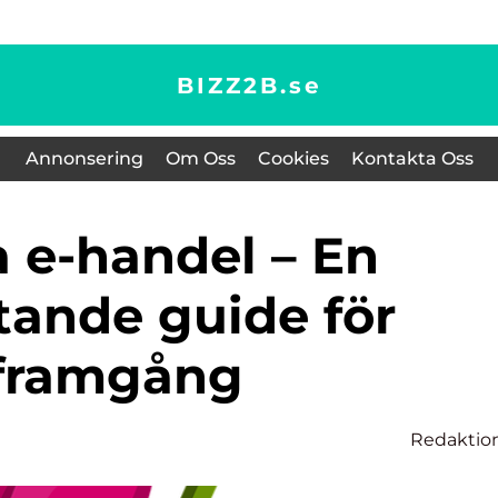
BIZZ2B.
se
Annonsering
Om Oss
Cookies
Kontakta Oss
tande guide för
framgång
Redaktio