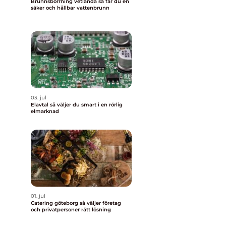
Brunnsborrning vetlanda så får du en
säker och hållbar vattenbrunn
03. jul
Elavtal så väljer du smart i en rörlig
elmarknad
01. jul
Catering göteborg så väljer företag
och privatpersoner rätt lösning