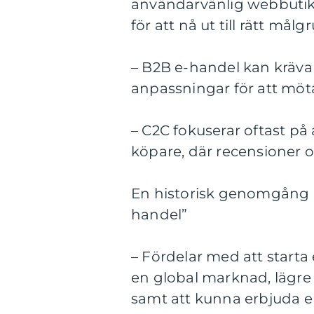
användarvänlig webbutik
för att nå ut till rätt målg
– B2B e-handel kan kräva
anpassningar för att möt
– C2C fokuserar oftast på
köpare, där recensioner oc
En historisk genomgång a
handel”
– Fördelar med att starta 
en global marknad, lägre 
samt att kunna erbjuda e