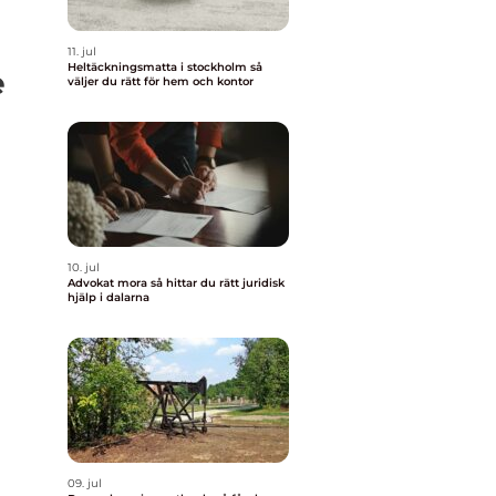
11. jul
Heltäckningsmatta i stockholm så
e
väljer du rätt för hem och kontor
10. jul
Advokat mora så hittar du rätt juridisk
h
hjälp i dalarna
09. jul