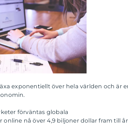
växa exponentiellt över hela världen och är 
ekonomin.
arketer förväntas globala
online nå över 4,9 biljoner dollar fram till år