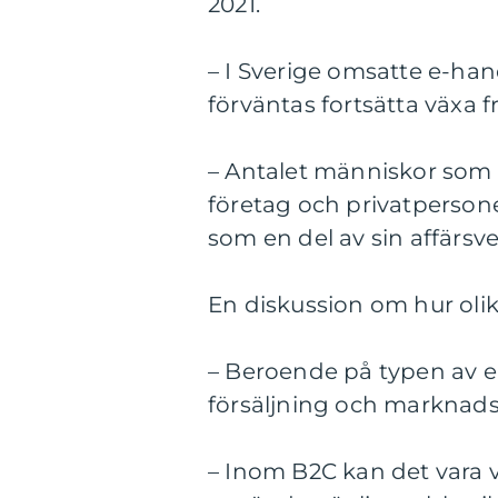
2021.
– I Sverige omsatte e-han
förväntas fortsätta växa 
– Antalet människor som ha
företag och privatperson
som en del av sin affärsv
En diskussion om hur olika
– Beroende på typen av e-
försäljning och marknads
– Inom B2C kan det vara v