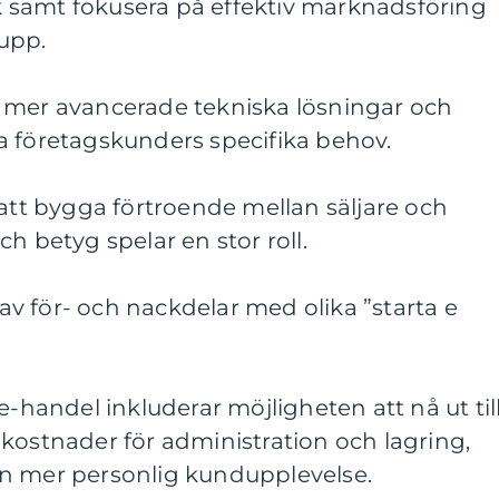
 samt fokusera på effektiv marknadsföring
rupp.
 mer avancerade tekniska lösningar och
a företagskunders specifika behov.
 att bygga förtroende mellan säljare och
h betyg spelar en stor roll.
v för- och nackdelar med olika ”starta e
e-handel inkluderar möjligheten att nå ut til
kostnader för administration och lagring,
n mer personlig kundupplevelse.