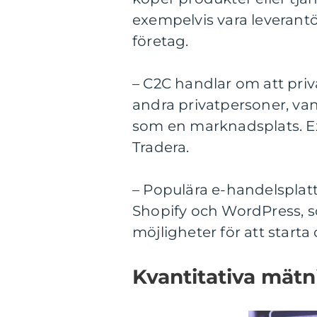
exempelvis vara leverantör
företag.
– C2C handlar om att priva
andra privatpersoner, va
som en marknadsplats. Ex
Tradera.
– Populära e-handelsplat
Shopify och WordPress, so
möjligheter för att starta
Kvantitativa mätn