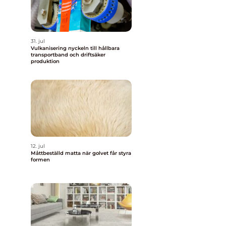
31. jul
Vulkanisering nyckeln till hållbara
transportband och driftsäker
produktion
12. jul
Måttbeställd matta när golvet får styra
formen