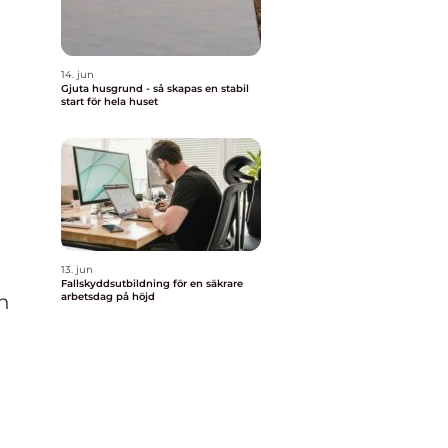
14. jun
Gjuta husgrund - så skapas en stabil
start för hela huset
13. jun
Fallskyddsutbildning för en säkrare
arbetsdag på höjd
en