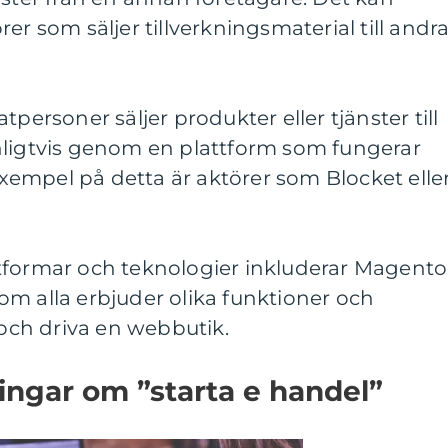
er som säljer tillverkningsmaterial till andr
tpersoner säljer produkter eller tjänster till
nligtvis genom en plattform som fungerar
empel på detta är aktörer som Blocket elle
tformar och teknologier inkluderar Magento
m alla erbjuder olika funktioner och
 och driva en webbutik.
ingar om ”starta e handel”