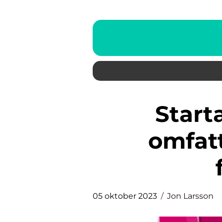
Starta e-handel – En
omfat
05 oktober 2023
Jon Larsson