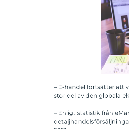
– E-handel fortsätter att 
stor del av den globala 
– Enligt statistik från eM
detaljhandelsförsäljningar 