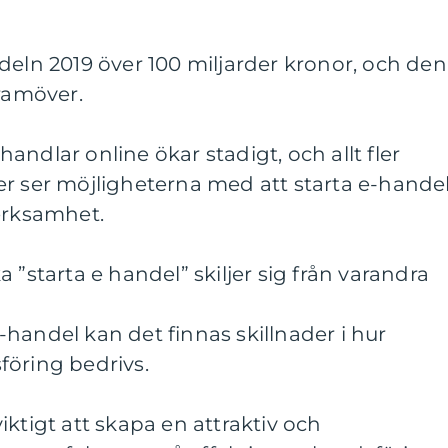
deln 2019 över 100 miljarder kronor, och den
framöver.
ndlar online ökar stadigt, och allt fler
er ser möjligheterna med att starta e-hande
erksamhet.
 ”starta e handel” skiljer sig från varandra
handel kan det finnas skillnader i hur
föring bedrivs.
iktigt att skapa en attraktiv och