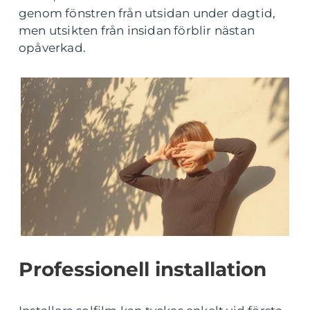
genom fönstren från utsidan under dagtid,
men utsikten från insidan förblir nästan
opåverkad.
Professionell installation