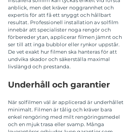
Installera solfilm kan tyckas enkelt vid första
anblick, men det kräver noggrannhet och
expertis för att få ett snyggt och hållbart
resultat. Professionell installation av solfilm
innebär att specialister noga rengör och
förbereder ytan, applicerar filmen jämnt och
ser till att inga bubblor eller rynkor uppstår.
De vet exakt hur filmen ska hanteras för att
undvika skador och säkerställa maximal
livslängd och prestanda.
Underhåll och garantier
När solfilmen väl är applicerad är underhållet
minimalt. Filmen är tålig och kräver bara
enkel rengöring med milt rengöringsmedel
och en mjuk trasa eller svamp. Många
leverantörer erbjuder även garantier som