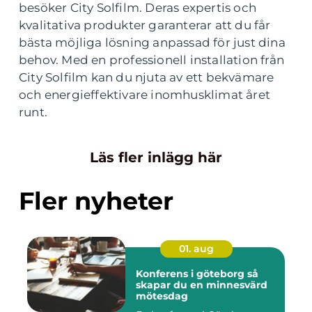
besöker City Solfilm. Deras expertis och
kvalitativa produkter garanterar att du får
bästa möjliga lösning anpassad för just dina
behov. Med en professionell installation från
City Solfilm kan du njuta av ett bekvämare
och energieffektivare inomhusklimat året
runt.
Läs fler inlägg här
Fler nyheter
01. aug
Konferens i göteborg så
skapar du en minnesvärd
mötesdag