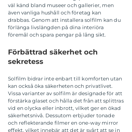
väl känd bland museer och gallerier, men
även vanliga hushåll och företag kan
drabbas. Genom att installera solfilm kan du
förlänga livslängden på dina interiöra
föremål och spara pengar på lång sikt.
Förbättrad säkerhet och
sekretess
Solfilm bidrar inte enbart till komforten utan
kan också öka säkerheten och privatlivet.
Vissa varianter av solfilm är designade för att
förstärka glaset och hålla det från att splittras
vid en olycka eller inbrott, vilket ger en ökad
säkerhetsnivå. Dessutom erbjuder tonade
och reflekterande filmer en one-way mirror
effekt, vilket innebär att det är svårt att se in