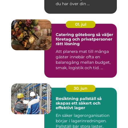
du har över din ...
01. jul
Catering göteborg så väljer
företag och privatpersoner
rätt lösning
Att planera mat till många
gäster innebär ofta en
balansgång mellan budget,
smak, logistik och tid. ...
30. jun
Besiktning pallställ så
skapas ett säkert och
effektivt lager
En säker lagerorganisation
börjar i lagerinredningen.
Pallställ bär stora laster,