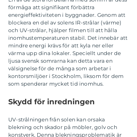
förmåga att signifikant förbättra
energieffektiviteten i byggnader. Genom att
blockera en del av solens IR-strålar (värme)
och UV-strålar, hjälper filmen till att hålla
inomhustemperaturen stabil. Det innebär att
mindre energi krävs för att kyla ner eller
värma upp dina lokaler. Speciellt under de
ljusa svensk somrarna kan detta vara en
välsignelse för de många som arbetar i
kontorsmiljöer i Stockholm, liksom för dem
som spenderar mycket tid inomhus.
Skydd för inredningen
UV-strålningen från solen kan orsaka
blekning och skador på möbler, golv och
konstverk. Denna blekningsproblematik är