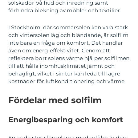
solskador på hud och inredning samt
förhindra blekning av möbler och textilier.
I Stockholm, där sommarsolen kan vara stark
och vintersolen låg och bländande, är solfilm
inte bara en fråga om komfort. Det handlar
även om energieffektivitet. Genom att
reflektera bort solens värme hjälper solfilmen
till att hålla inomhusklimatet jämnt och
behagligt, vilket i sin tur kan leda till lägre
kostnader för luftkonditionering och värme.
Fördelar med solfilm
Energibesparing och komfort
En av de stora fördelarna med solfilm är dess