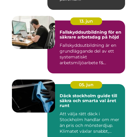
13. jun
Fallskyddsutbildning för en
säkrare arbetsdag på höjd
Fallskyddsutbildning är en
grundläggande del av ett
systematiskt
arbetsmiljöarbete f&...
05. jun
Däck stockholm guide till
säkra och smarta val året
runt
Att välja rätt däck i
Stockholm handlar om mer
än pris och mönsterdjup.
Klimatet växlar snabbt,