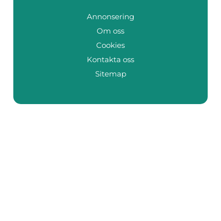
Annonsering
Om oss
Cookies
Kontakta oss
Sitemap