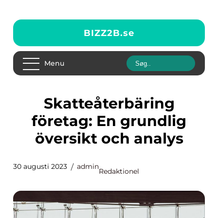
BIZZ2B.
se
Menu
Skatteåterbäring
företag: En grundlig
översikt och analys
30 augusti 2023
admin
Redaktionel