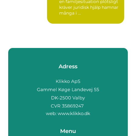
en familjesituation plötsligt
kräver juridisk hjälp hamnar
många i ...
Adress
web:
www.klikko.dk
Menu