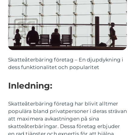
Skatteåterbäring företag – En djupdykning i
dess funktionalitet och popularitet
Inledning:
Skatteåterbäring företag har blivit alltmer
populära bland privatpersoner i deras strävan
att maximera avkastningen på sina
skatteåterbäringar. Dessa företag erbjuder
en rad tjänster och expertis för att hjälpa