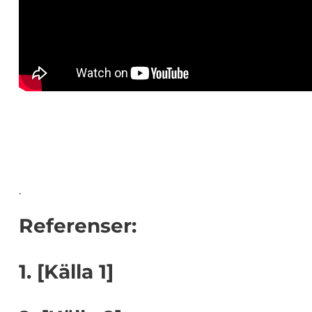
.
Referenser:
1. [Källa 1]