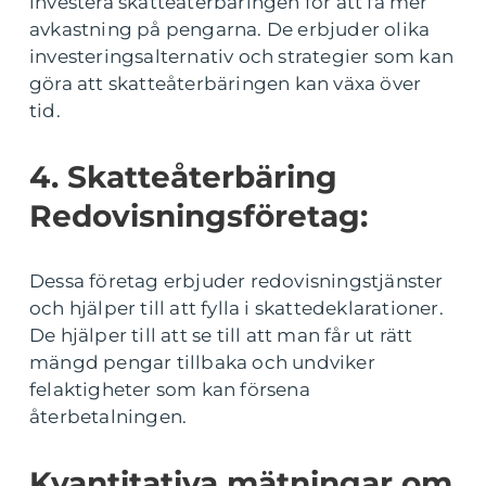
investera skatteåterbäringen för att få mer
avkastning på pengarna. De erbjuder olika
investeringsalternativ och strategier som kan
göra att skatteåterbäringen kan växa över
tid.
4. Skatteåterbäring
Redovisningsföretag:
Dessa företag erbjuder redovisningstjänster
och hjälper till att fylla i skattedeklarationer.
De hjälper till att se till att man får ut rätt
mängd pengar tillbaka och undviker
felaktigheter som kan försena
återbetalningen.
Kvantitativa mätningar om