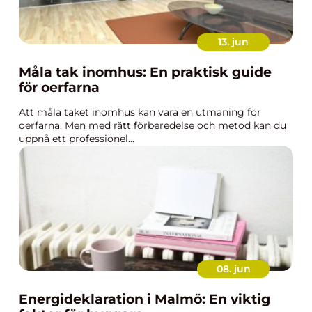
13. jun
Måla tak inomhus: En praktisk guide
för oerfarna
Att måla taket inomhus kan vara en utmaning för
oerfarna. Men med rätt förberedelse och metod kan du
uppnå ett professionel...
08. jun
Energideklaration i Malmö: En viktig