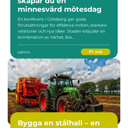
skapar du en
minnesvärd mötesdag
En konferens i Göteborg ger goda
förutsättningar för effektiva möten, starkare
relationer och nya idéer. Staden erbjuder en
kombination av närhet, bra...
01. aug
admin
Bygga en stålhall – en