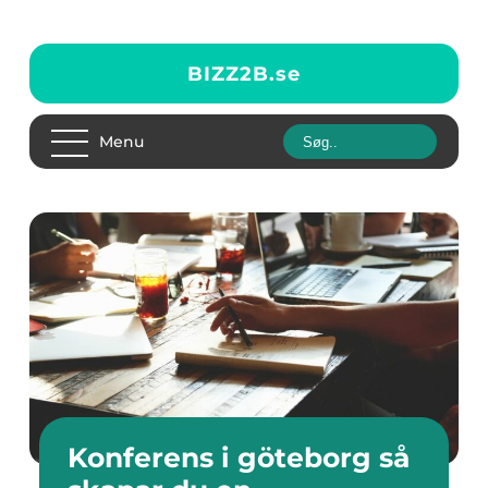
BIZZ2B.
se
Menu
Konferens i göteborg så