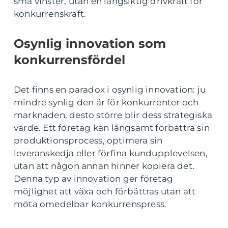
små vinster, utan en långsiktig drivkraft för
konkurrenskraft.
Osynlig innovation som
konkurrensfördel
Det finns en paradox i osynlig innovation: ju
mindre synlig den är för konkurrenter och
marknaden, desto större blir dess strategiska
värde. Ett företag kan långsamt förbättra sin
produktionsprocess, optimera sin
leveranskedja eller förfina kundupplevelsen,
utan att någon annan hinner kopiera det.
Denna typ av innovation ger företag
möjlighet att växa och förbättras utan att
möta omedelbar konkurrenspress.