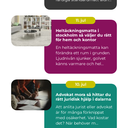
...
11. jul
Heltäckningsmatta i
stockholm så väljer du rätt
för hem och kontor
En heltäckningsmatta kan
förändra ett rum i grunden.
Ljudnivån sjunker, golvet
känns varmare och hel...
10. jul
Advokat mora så hittar du
rätt juridisk hjälp i dalarna
Att anlita jurist eller advokat
är för många förknippat
med osäkerhet. Vad kostar
det? När behöver m...