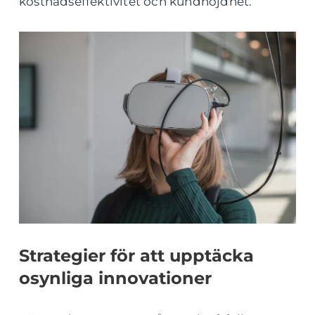
kostnadseffektivitet och kundnöjdhet.
Strategier för att upptäcka
osynliga innovationer