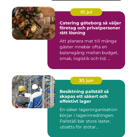
01. jul
Catering göteborg så väljer
företag och privatpersoner
rätt lösning
Att planera mat till många
gäster innebär ofta en
balansgång mellan budget,
smak, logistik och tid. ...
30. jun
Besiktning pallställ så
skapas ett säkert och
effektivt lager
En säker lagerorganisation
börjar i lagerinredningen.
Pallställ bär stora laster,
utsätts för stötar...