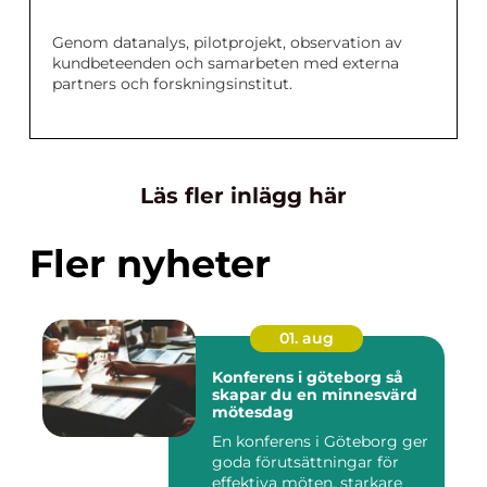
Genom datanalys, pilotprojekt, observation av
kundbeteenden och samarbeten med externa
partners och forskningsinstitut.
Läs fler inlägg här
Fler nyheter
01. aug
Konferens i göteborg så
skapar du en minnesvärd
mötesdag
En konferens i Göteborg ger
goda förutsättningar för
effektiva möten, starkare