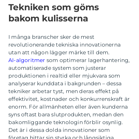
Tekniken som göms
bakom kulisserna
I många branscher sker de mest
revolutionerande tekniska innovationerna
utan att någon lägger märke till dem.
AI-algoritmer
som optimerar lagerhantering,
automatiserade system som justerar
produktionen i realtid eller mjukvara som
analyserar kunddata i bakgrunden – dessa
tekniker arbetar tyst, men deras effekt på
effektivitet, kostnader och konkurrenskraft är
enorm. För allmänheten eller även kunderna
syns oftast bara slutprodukten, medan den
bakomliggande teknologin förblir osynlig.
Det är i dessa dolda innovationer som
företag hittar sin styrka och långsiktiga