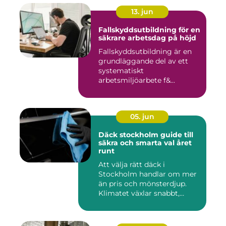
13. jun
Fallskyddsutbildning för en
säkrare arbetsdag på höjd
Fallskyddsutbildning är en
grundläggande del av ett
systematiskt
arbetsmiljöarbete f&...
05. jun
Däck stockholm guide till
säkra och smarta val året
runt
Att välja rätt däck i
Stockholm handlar om mer
än pris och mönsterdjup.
Klimatet växlar snabbt,
väga...