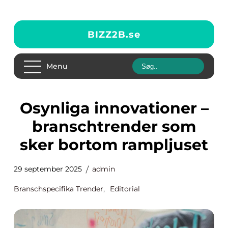
BIZZ2B.
se
Menu
Osynliga innovationer –
branschtrender som
sker bortom rampljuset
29 september 2025
admin
Branschspecifika Trender
,
Editorial