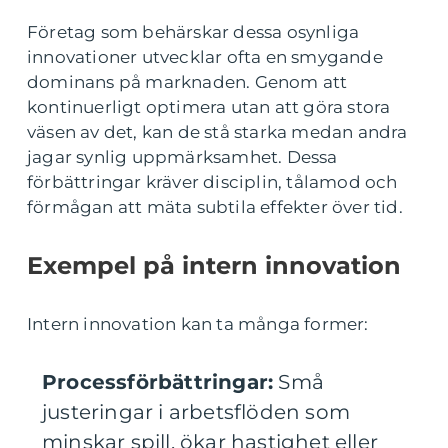
Företag som behärskar dessa osynliga
innovationer utvecklar ofta en smygande
dominans på marknaden. Genom att
kontinuerligt optimera utan att göra stora
väsen av det, kan de stå starka medan andra
jagar synlig uppmärksamhet. Dessa
förbättringar kräver disciplin, tålamod och
förmågan att mäta subtila effekter över tid.
Exempel på intern innovation
Intern innovation kan ta många former:
Processförbättringar:
Små
justeringar i arbetsflöden som
minskar spill, ökar hastighet eller