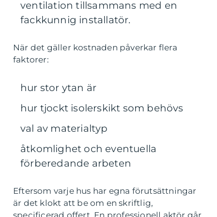
ventilation tillsammans med en
fackkunnig installatör.
När det gäller kostnaden påverkar flera
faktorer:
hur stor ytan är
hur tjockt isolerskikt som behövs
val av materialtyp
åtkomlighet och eventuella
förberedande arbeten
Eftersom varje hus har egna förutsättningar
är det klokt att be om en skriftlig,
specificerad offert. En professionell aktör går