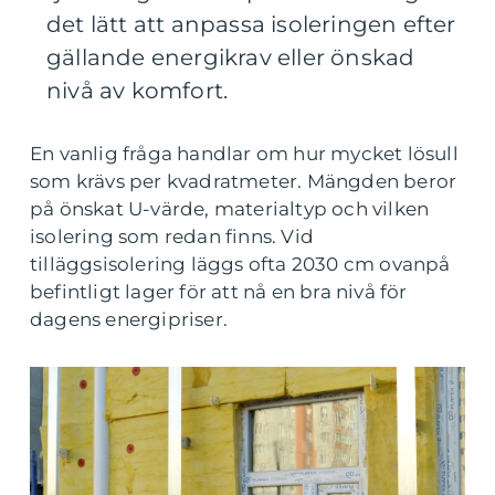
det lätt att anpassa isoleringen efter
gällande energikrav eller önskad
nivå av komfort.
En vanlig fråga handlar om hur mycket lösull
som krävs per kvadratmeter. Mängden beror
på önskat U-värde, materialtyp och vilken
isolering som redan finns. Vid
tilläggsisolering läggs ofta 2030 cm ovanpå
befintligt lager för att nå en bra nivå för
dagens energipriser.