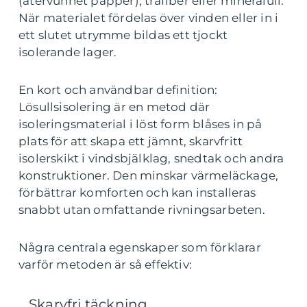
(återvunnet papper), träfiber eller mineralull.
När materialet fördelas över vinden eller in i
ett slutet utrymme bildas ett tjockt
isolerande lager.
En kort och användbar definition:
Lösullsisolering är en metod där
isoleringsmaterial i löst form blåses in på
plats för att skapa ett jämnt, skarvfritt
isolerskikt i vindsbjälklag, snedtak och andra
konstruktioner. Den minskar värmeläckage,
förbättrar komforten och kan installeras
snabbt utan omfattande rivningsarbeten.
Några centrala egenskaper som förklarar
varför metoden är så effektiv:
Skarvfri täckning