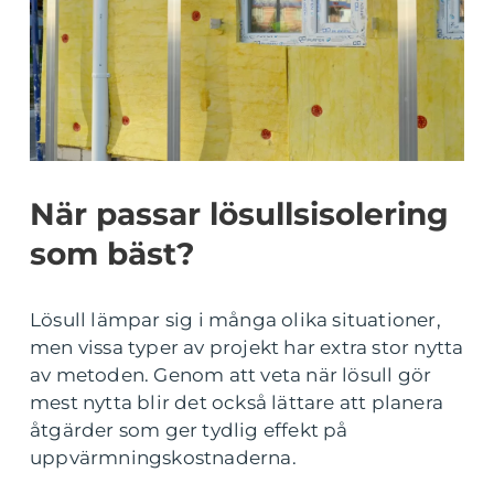
När passar lösullsisolering
som bäst?
Lösull lämpar sig i många olika situationer,
men vissa typer av projekt har extra stor nytta
av metoden. Genom att veta när lösull gör
mest nytta blir det också lättare att planera
åtgärder som ger tydlig effekt på
uppvärmningskostnaderna.