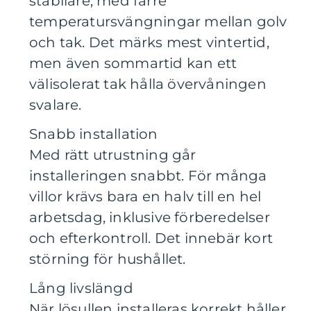
stabilare, med färre
temperatursvängningar mellan golv
och tak. Det märks mest vintertid,
men även sommartid kan ett
välisolerat tak hålla övervåningen
svalare.
Snabb installation
Med rätt utrustning går
installeringen snabbt. För många
villor krävs bara en halv till en hel
arbetsdag, inklusive förberedelser
och efterkontroll. Det innebär kort
störning för hushållet.
Lång livslängd
När lösullen installeras korrekt håller