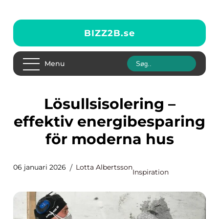
BIZZ2B.
se
Menu
Lösullsisolering –
effektiv energibesparing
för moderna hus
06 januari 2026
Lotta Albertsson
Inspiration