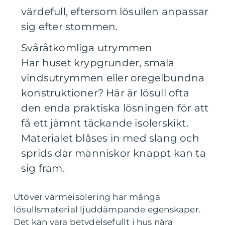
värdefull, eftersom lösullen anpassar
sig efter stommen.
Svåråtkomliga utrymmen
Har huset krypgrunder, smala
vindsutrymmen eller oregelbundna
konstruktioner? Här är lösull ofta
den enda praktiska lösningen för att
få ett jämnt täckande isolerskikt.
Materialet blåses in med slang och
sprids där människor knappt kan ta
sig fram.
Utöver värmeisolering har många
lösullsmaterial ljuddämpande egenskaper.
Det kan vara betydelsefullt i hus nära