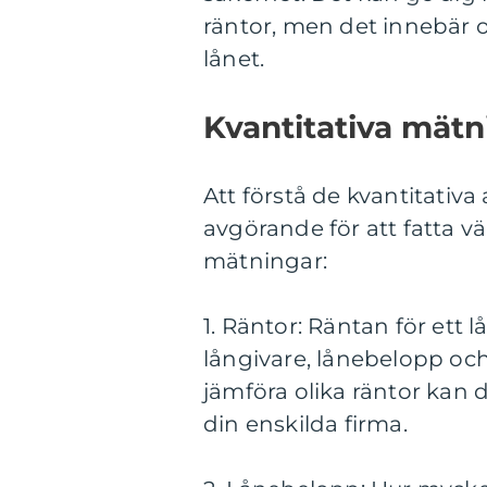
räntor, men det innebär o
lånet.
Kvantitativa mätn
Att förstå de kvantitativa
avgörande för att fatta v
mätningar:
1. Räntor: Räntan för ett 
långivare, lånebelopp oc
jämföra olika räntor kan d
din enskilda firma.