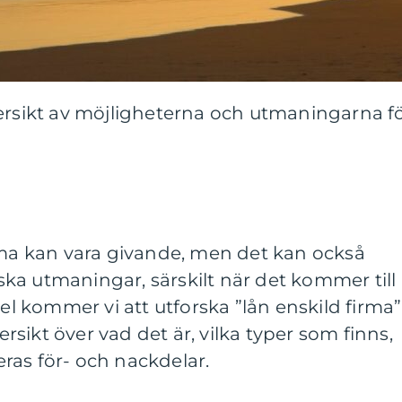
versikt av möjligheterna och utmaningarna f
rma kan vara givande, men det kan också
ka utmaningar, särskilt när det kommer till
kel kommer vi att utforska ”lån enskild firma”
sikt över vad det är, vilka typer som finns,
ras för- och nackdelar.