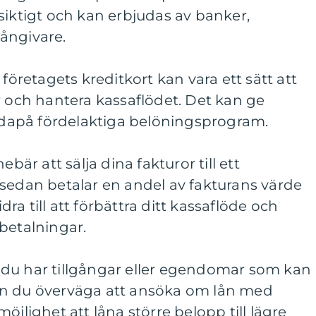
siktigt och kan erbjudas av banker,
 långivare.
 företagets kreditkort kan vara ett sätt att
r och hantera kassaflödet. Det kan ge
judapå fördelaktiga belöningsprogram.
ebär att sälja dina fakturor till ett
 sedan betalar en andel av fakturans värde
idra till att förbättra ditt kassaflöde och
betalningar.
du har tillgångar eller egendomar som kan
an du överväga att ansöka om lån med
öjlighet att låna större belopp till lägre