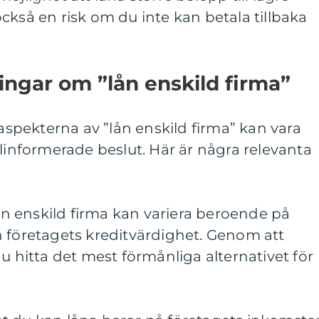
ckså en risk om du inte kan betala tillbaka
ingar om ”lån enskild firma”
 aspekterna av ”lån enskild firma” kan vara
älinformerade beslut. Här är några relevanta
lån enskild firma kan variera beroende på
h företagets kreditvärdighet. Genom att
u hitta det mest förmånliga alternativet för