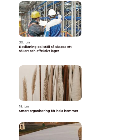
30. jun
Besiktning pallställ så skapas ett
säkert och effektivt lager
18. jun
Smart organisering för hela hemmet