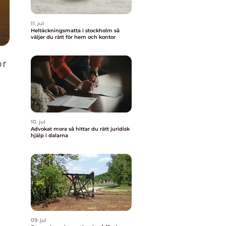
11. jul
Heltäckningsmatta i stockholm så
väljer du rätt för hem och kontor
ör
10. jul
Advokat mora så hittar du rätt juridisk
hjälp i dalarna
09. jul