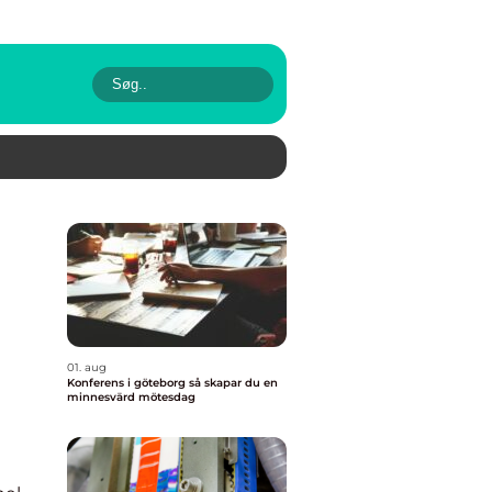
01. aug
Konferens i göteborg så skapar du en
minnesvärd mötesdag