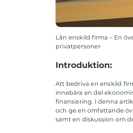
Lån enskild firma – En ö
privatpersoner
Introduktion:
Att bedriva en enskild fi
innebära en del ekonomis
finansiering. I denna arti
och ge en omfattande över
samt en diskussion om de