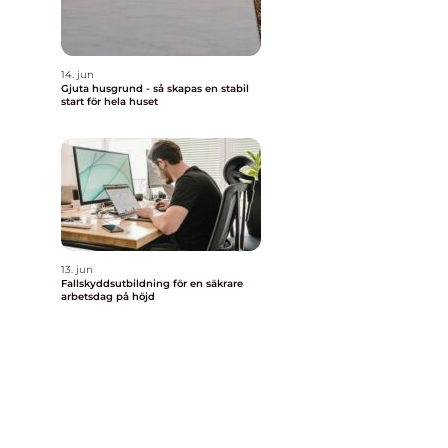
14. jun
Gjuta husgrund - så skapas en stabil
start för hela huset
13. jun
Fallskyddsutbildning för en säkrare
arbetsdag på höjd