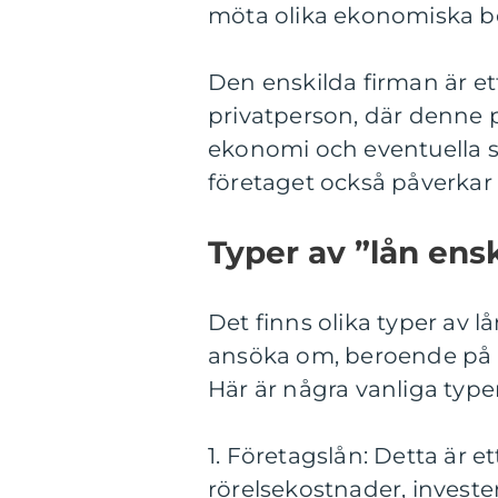
möta olika ekonomiska b
Den enskilda firman är et
privatperson, där denne 
ekonomi och eventuella sk
företaget också påverkar
Typer av ”lån ensk
Det finns olika typer av 
ansöka om, beroende på 
Här är några vanliga typer
1. Företagslån: Detta är et
rörelsekostnader, investe