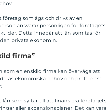
ehov.
t företag som ägs och drivs av en
person ansvarar personligen för företagets
ulder. Detta innebär att lån som tas för
 den privata ekonomin.
ild firma”
lån som en enskild firma kan överväga att
deras ekonomiska behov och preferenser.
:
t lån som syftar till att finansiera företagets
ringar eller expansionsplaner. Det kan vara