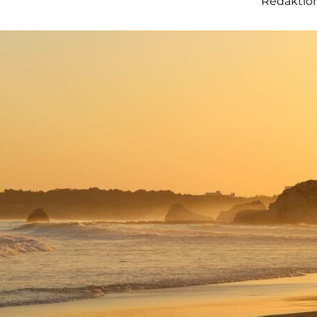
Redaktio