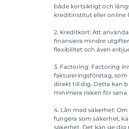
både kortsiktigt och lång
kreditinstitut eller online
2. Kreditkort: Att använda
finansiera mindre utgifte
flexibilitet och även erb
3. Factoring: Factoring inn
faktureringsföretag, som
direkt till dig. Detta kan b
minimera risken för sena 
4. Lån med säkerhet: Om 
fungera som säkerhet, k
säkerhet. Det kan ge dig m