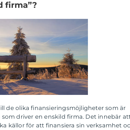
d firma”?
till de olika finansieringsmöjligheter som är
e som driver en enskild firma. Det innebär at
ka källor för att finansiera sin verksamhet o