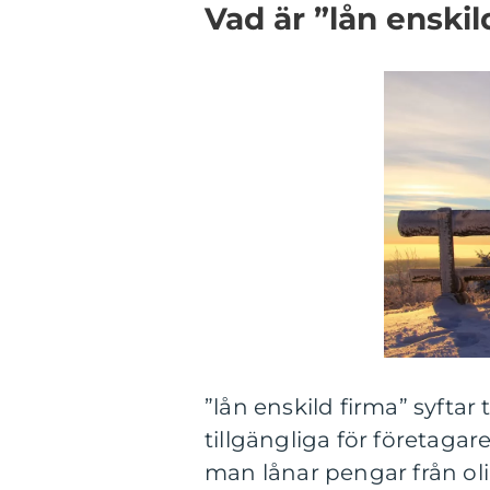
Vad är ”lån enskil
”lån enskild firma” syftar 
tillgängliga för företagar
man lånar pengar från oli