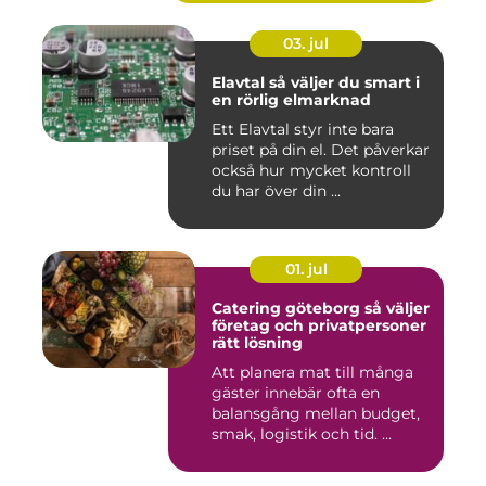
03. jul
Elavtal så väljer du smart i
en rörlig elmarknad
Ett Elavtal styr inte bara
priset på din el. Det påverkar
också hur mycket kontroll
du har över din ...
01. jul
Catering göteborg så väljer
företag och privatpersoner
rätt lösning
Att planera mat till många
gäster innebär ofta en
balansgång mellan budget,
smak, logistik och tid. ...