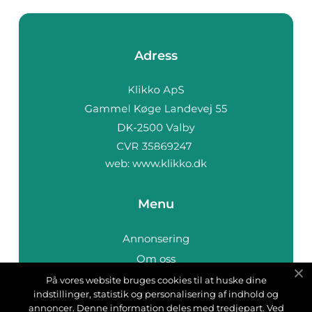
Adress
web:
www.klikko.dk
Menu
Annonsering
Om oss
Cookies
På vores website bruges cookies til at huske dine
indstillinger, statistik og personalisering af indhold og
Kontakta oss
annoncer. Denne information deles med tredjepart. Ved