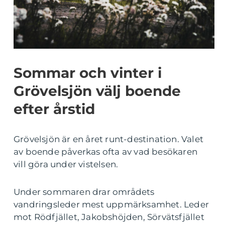
Sommar och vinter i
Grövelsjön välj boende
efter årstid
Grövelsjön är en året runt-destination. Valet
av boende påverkas ofta av vad besökaren
vill göra under vistelsen.
Under sommaren drar områdets
vandringsleder mest uppmärksamhet. Leder
mot Rödfjället, Jakobshöjden, Sörvätsfjället