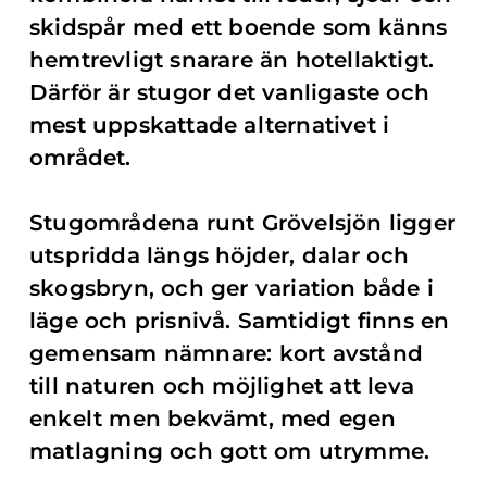
skidspår med ett boende som känns
hemtrevligt snarare än hotellaktigt.
Därför är stugor det vanligaste och
mest uppskattade alternativet i
området.
Stugområdena runt Grövelsjön ligger
utspridda längs höjder, dalar och
skogsbryn, och ger variation både i
läge och prisnivå. Samtidigt finns en
gemensam nämnare: kort avstånd
till naturen och möjlighet att leva
enkelt men bekvämt, med egen
matlagning och gott om utrymme.