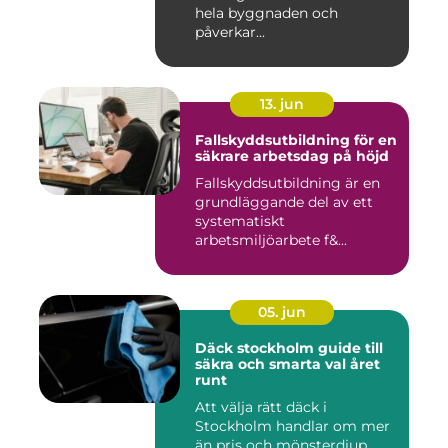
hela byggnaden och
påverkar...
13. jun
Fallskyddsutbildning för en
säkrare arbetsdag på höjd
Fallskyddsutbildning är en
grundläggande del av ett
systematiskt
arbetsmiljöarbete f&...
05. jun
Däck stockholm guide till
säkra och smarta val året
runt
Att välja rätt däck i
Stockholm handlar om mer
än pris och mönsterdjup.