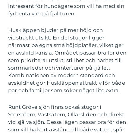
intressant för hundägare som vill ha med sin
fyrbenta vän på fjällturen.
Huskläppen bjuder på mer höjd och
vidsträckt utsikt. En del stugor ligger
närmast på egna små höjdplatåer, vilket ger
en avskild känsla. Området passar bra för den
som prioriterar utsikt, stillhet och närhet till
sommarleder och vinterturer på fjället.
Kombinationen av modern standard och
avskildhet gör Huskläppen attraktiv för både
par och familjer som söker något lite extra.
Runt Grövelsjön finns också stugor i
Storsätern, Västsätern, Ollarsliden och direkt
vid själva sjön. Dessa lägen passar bra för den
som vill ha kort avstånd till både vatten, spår