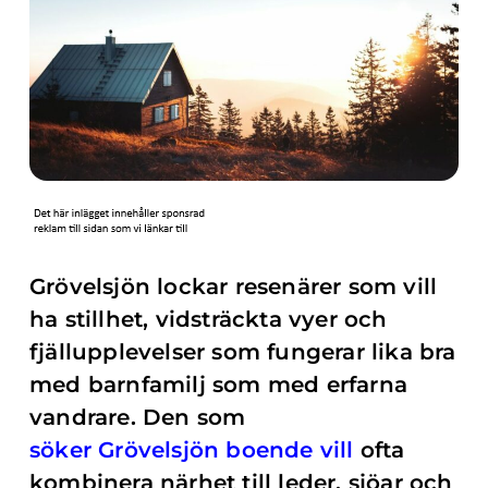
Grövelsjön lockar resenärer som vill
ha stillhet, vidsträckta vyer och
fjällupplevelser som fungerar lika bra
med barnfamilj som med erfarna
vandrare. Den som
söker Grövelsjön boende vill
ofta
kombinera närhet till leder, sjöar och