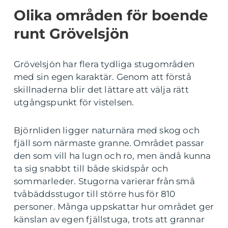
Olika områden för boende
runt Grövelsjön
Grövelsjön har flera tydliga stugområden
med sin egen karaktär. Genom att förstå
skillnaderna blir det lättare att välja rätt
utgångspunkt för vistelsen.
Björnliden ligger naturnära med skog och
fjäll som närmaste granne. Området passar
den som vill ha lugn och ro, men ändå kunna
ta sig snabbt till både skidspår och
sommarleder. Stugorna varierar från små
tvåbäddsstugor till större hus för 810
personer. Många uppskattar hur området ger
känslan av egen fjällstuga, trots att grannar