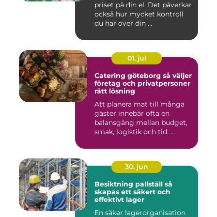
priset på din el. Det påverkar
också hur mycket kontroll
du har över din ...
01. jul
Catering göteborg så väljer
företag och privatpersoner
rätt lösning
Att planera mat till många
gäster innebär ofta en
balansgång mellan budget,
smak, logistik och tid. ...
30. jun
Besiktning pallställ så
skapas ett säkert och
effektivt lager
En säker lagerorganisation