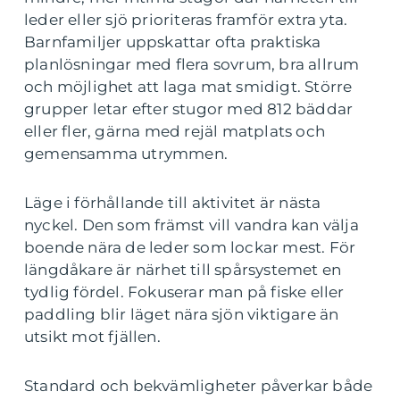
leder eller sjö prioriteras framför extra yta.
Barnfamiljer uppskattar ofta praktiska
planlösningar med flera sovrum, bra allrum
och möjlighet att laga mat smidigt. Större
grupper letar efter stugor med 812 bäddar
eller fler, gärna med rejäl matplats och
gemensamma utrymmen.
Läge i förhållande till aktivitet är nästa
nyckel. Den som främst vill vandra kan välja
boende nära de leder som lockar mest. För
längdåkare är närhet till spårsystemet en
tydlig fördel. Fokuserar man på fiske eller
paddling blir läget nära sjön viktigare än
utsikt mot fjällen.
Standard och bekvämligheter påverkar både