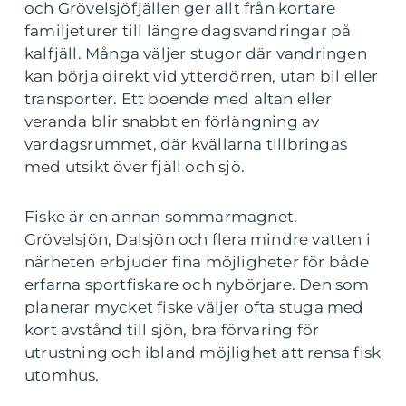
och Grövelsjöfjällen ger allt från kortare
familjeturer till längre dagsvandringar på
kalfjäll. Många väljer stugor där vandringen
kan börja direkt vid ytterdörren, utan bil eller
transporter. Ett boende med altan eller
veranda blir snabbt en förlängning av
vardagsrummet, där kvällarna tillbringas
med utsikt över fjäll och sjö.
Fiske är en annan sommarmagnet.
Grövelsjön, Dalsjön och flera mindre vatten i
närheten erbjuder fina möjligheter för både
erfarna sportfiskare och nybörjare. Den som
planerar mycket fiske väljer ofta stuga med
kort avstånd till sjön, bra förvaring för
utrustning och ibland möjlighet att rensa fisk
utomhus.