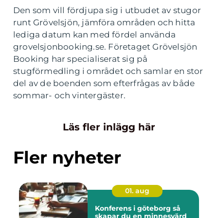
Den som vill fördjupa sig i utbudet av stugor
runt Grövelsjön, jämföra områden och hitta
lediga datum kan med fördel använda
grovelsjonbooking.se. Företaget Grövelsjön
Booking har specialiserat sig på
stugförmedling i området och samlar en stor
del av de boenden som efterfrågas av både
sommar- och vintergäster.
Läs fler inlägg här
Fler nyheter
01. aug
Konferens i göteborg så
skapar du en minnesvärd