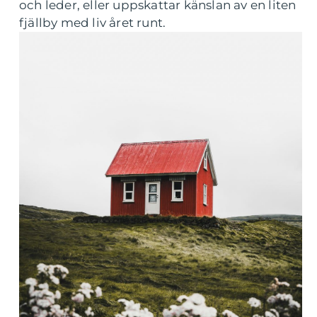
och leder, eller uppskattar känslan av en liten
fjällby med liv året runt.