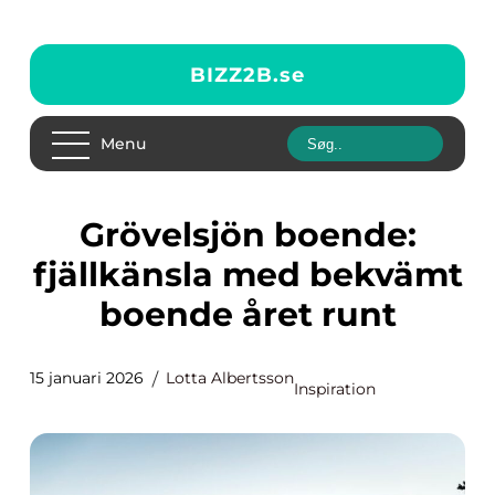
BIZZ2B.
se
Menu
Grövelsjön boende:
fjällkänsla med bekvämt
boende året runt
15 januari 2026
Lotta Albertsson
Inspiration