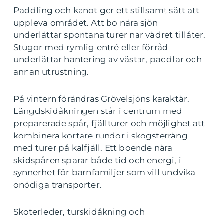
Paddling och kanot ger ett stillsamt sätt att
uppleva området. Att bo nära sjön
underlättar spontana turer när vädret tillåter.
Stugor med rymlig entré eller förråd
underlättar hantering av västar, paddlar och
annan utrustning.
På vintern förändras Grövelsjöns karaktär.
Längdskidåkningen står i centrum med
preparerade spår, fjällturer och möjlighet att
kombinera kortare rundor i skogsterräng
med turer på kalfjäll. Ett boende nära
skidspåren sparar både tid och energi, i
synnerhet för barnfamiljer som vill undvika
onödiga transporter.
Skoterleder, turskidåkning och