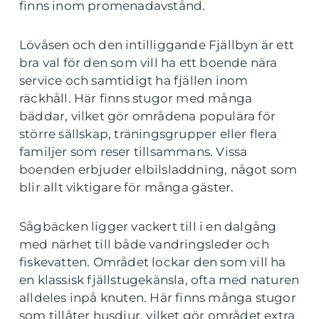
finns inom promenadavstånd.
Lövåsen och den intilliggande Fjällbyn är ett
bra val för den som vill ha ett boende nära
service och samtidigt ha fjällen inom
räckhåll. Här finns stugor med många
bäddar, vilket gör områdena populära för
större sällskap, träningsgrupper eller flera
familjer som reser tillsammans. Vissa
boenden erbjuder elbilsladdning, något som
blir allt viktigare för många gäster.
Sågbäcken ligger vackert till i en dalgång
med närhet till både vandringsleder och
fiskevatten. Området lockar den som vill ha
en klassisk fjällstugekänsla, ofta med naturen
alldeles inpå knuten. Här finns många stugor
som tillåter husdjur, vilket gör området extra