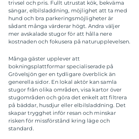
trivsel och pris. Fullt utrustat kök, bekväma
sängar, elbilsladdning, möjlighet att ta med
hund och bra parkeringsmöjligheter är
sådant många värderar högt. Andra väljer
mer avskalade stugor för att hålla nere
kostnaden och fokusera på naturupplevelsen.
Många gäster upplever att
bokningsplattformar specialiserade på
Grövelsjön ger en tydligare överblick än
generella sidor. En lokal aktör kan samla
stugor från olika områden, visa kartor över
stugområden och göra det enkelt att filtrera
på bäddar, husdjur eller elbilsladdning. Det
skapar trygghet inför resan och minskar
risken för missförstånd kring läge och
standard.