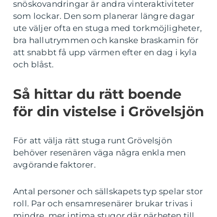
snöskovandringar är andra vinteraktiviteter
som lockar. Den som planerar längre dagar
ute väljer ofta en stuga med torkmöjligheter,
bra hallutrymmen och kanske braskamin för
att snabbt få upp värmen efter en dag i kyla
och blåst.
Så hittar du rätt boende
för din vistelse i Grövelsjön
För att välja rätt stuga runt Grövelsjön
behöver resenären väga några enkla men
avgörande faktorer.
Antal personer och sällskapets typ spelar stor
roll. Par och ensamresenärer brukar trivas i
mindre, mer intima stugor där närheten till