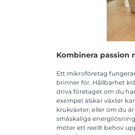
Kombinera passion 
Ett mikroföretag fungera
brinner för. Hållbarhet krä
driva företaget om du har 
exempel älskar växter kan
krukväxter, eller om du ä
småskaliga energilösning
möter ett reellt behov up