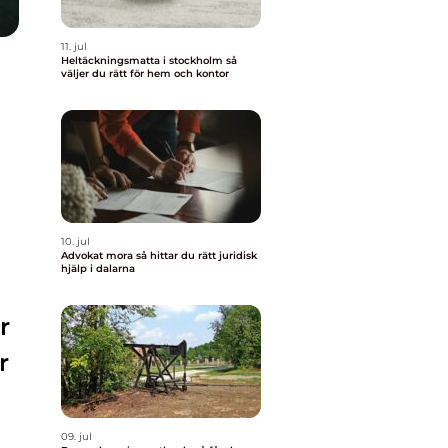
11. jul
Heltäckningsmatta i stockholm så
väljer du rätt för hem och kontor
10. jul
Advokat mora så hittar du rätt juridisk
hjälp i dalarna
r
r
09. jul