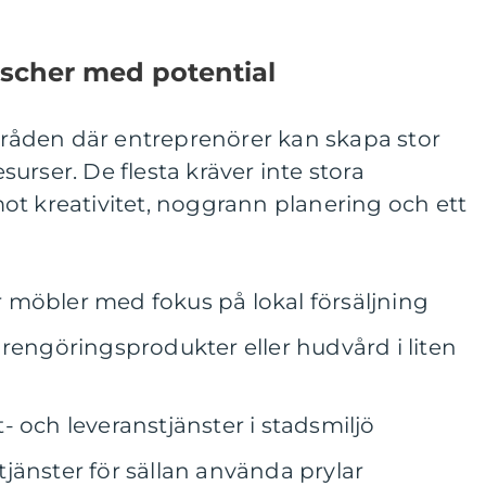
scher med potential
åden där entreprenörer kan skapa stor
urser. De flesta kräver inte stora
ot kreativitet, noggrann planering och ett
ler möbler med fokus på lokal försäljning
 rengöringsprodukter eller hudvård i liten
 och leveranstjänster i stadsmiljö
jänster för sällan använda prylar