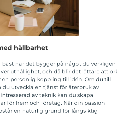
med hållbarhet
r bäst när det bygger på något du verkligen
ver uthållighet, och då blir det lättare att or
en personlig koppling till idén. Om du till
 du utveckla en tjänst för återbruk av
r intresserad av teknik kan du skapa
ar för hem och företag. När din passion
pstår en naturlig grund för långsiktig