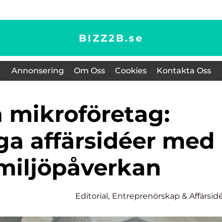
BIZZ2B.
se
Annonsering
Om Oss
Cookies
Kontakta Oss
ga affärsidéer med
 miljöpåverkan
Editorial
,
Entreprenörskap & Affärsid