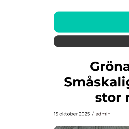
Gröna mikroföretag:
Småskali
stor
15 oktober 2025
admin