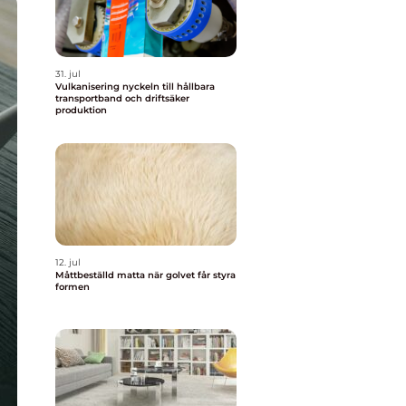
31. jul
Vulkanisering nyckeln till hållbara
transportband och driftsäker
produktion
12. jul
Måttbeställd matta när golvet får styra
formen