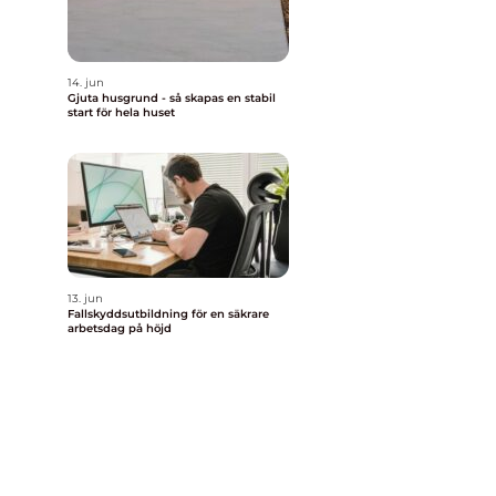
14. jun
Gjuta husgrund - så skapas en stabil
start för hela huset
13. jun
Fallskyddsutbildning för en säkrare
arbetsdag på höjd