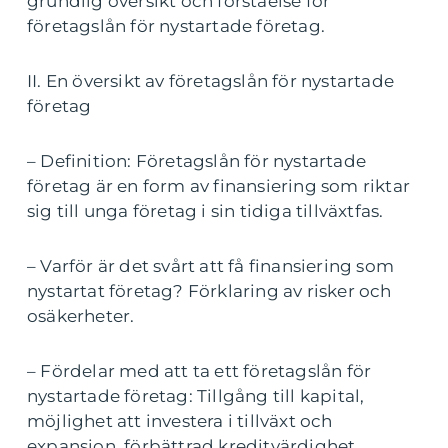
grundlig översikt och förståelse för
företagslån för nystartade företag.
II. En översikt av företagslån för nystartade
företag
– Definition: Företagslån för nystartade
företag är en form av finansiering som riktar
sig till unga företag i sin tidiga tillväxtfas.
– Varför är det svårt att få finansiering som
nystartat företag? Förklaring av risker och
osäkerheter.
– Fördelar med att ta ett företagslån för
nystartade företag: Tillgång till kapital,
möjlighet att investera i tillväxt och
expansion, förbättrad kreditvärdighet.