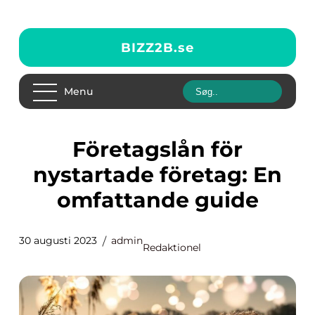
BIZZ2B.
se
Menu
Företagslån för
nystartade företag: En
omfattande guide
30 augusti 2023
admin
Redaktionel