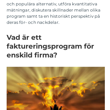
och populära alternativ, utföra kvantitativa
mätningar, diskutera skillnader mellan olika
program samt ta en historiskt perspektiv på
deras för- och nackdelar.
Vad är ett
faktureringsprogram för
enskild firma?