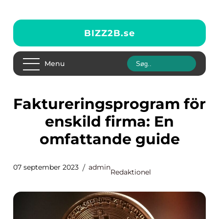
BIZZ2B.
se
Menu
Faktureringsprogram för
enskild firma: En
omfattande guide
07 september 2023
admin
Redaktionel