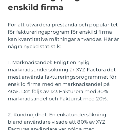
enskild firma
För att utvärdera prestanda och popularitet
för faktureringsprogram för enskild firma
kan kvantitativa mätningar användas. Här är
några nyckelstatistik:
1. Marknadsandel: Enligt en nylig
marknadsundersökning är XYZ Factura det
mest använda faktureringsprogrammet för
enskild firma med en marknadsandel på
40%. Det följs av 123 Fakturera med 30%
marknadsandel och Fakturist med 20%.
2. Kundnöjdhet: En enkätundersökning
bland användare visade att 80% av XYZ
Facturas användare var nöjda med