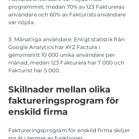
programmet, medan 70% av 123 Faktureras
användare och 60% av Fakturists användare
var nöjda.
3. Månatliga användare: Enligt statistik från
Google Analytics har XYZ Factura i
genomsnitt 10 000 unika användare per
månad, medan 123 Fakturera har 7 000 och
Fakturist har 5 000.
Skillnader mellan olika
faktureringsprogram för
enskild firma
Faktureringsprogram för enskild firma skiljer
sig åt i termer av funktioner,