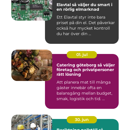
Elavtal så väljer du smart i
en rörlig elmarknad
Ett Elavtal styr inte bara
priset på din el. Det påverkar
också hur mycket kontroll
du har över din ...
01. jul
Catering göteborg så väljer
företag och privatpersoner
rätt lösning
Att planera mat till många
gäster innebär ofta en
balansgång mellan budget,
smak, logistik och tid. ...
30. jun