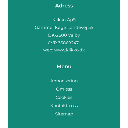
Adress
web:
www.klikko.dk
Menu
Annonsering
Om oss
Cookies
Kontakta oss
Sitemap